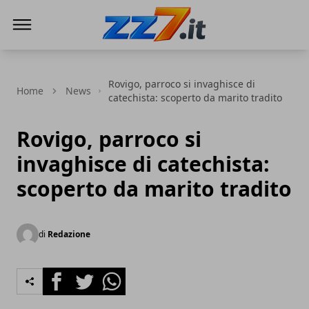
zz7 Curiosità, news ed informazioni
Rovigo, parroco si invaghisce di
Home
News
catechista: scoperto da marito tradito
Rovigo, parroco si
invaghisce di catechista:
scoperto da marito tradito
di
Redazione
Facebook
Twitter
Whatsapp