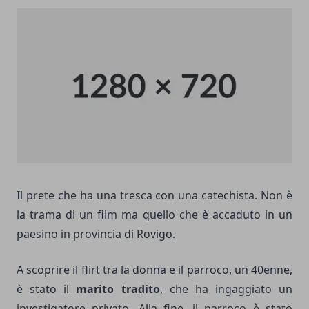
Il prete che ha una tresca con una catechista. Non è
la trama di un film ma quello che è accaduto in un
paesino in provincia di Rovigo.
A scoprire il flirt tra la donna e il parroco, un 40enne,
è stato il
marito tradito
, che ha ingaggiato un
investigatore privato. Alla fine, il parroco è stato