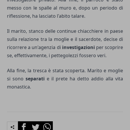
messo con le spalle al muro e, dopo un periodo di
riflessione, ha lasciato l'abito talare.
Il marito, stanco delle continue chiacchiere in paese
sulla relazione tra la moglie e il sacerdote, decise di
ricorrere a un'agenzia di
investigazioni
per scoprire
se, effettivamente, i pettegolezzi fossero veri.
Alla fine, la tresca è stata scoperta. Marito e moglie
si sono
separati
e il prete ha detto addio alla vita
monastica.
Facebook
Twitter
Whatsapp