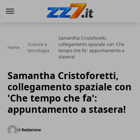
zz7 Curiosità, news ed informazioni
Samantha Cristoforetti,
Scienze e
collegamento spaziale con 'Che
Home
tecnologia
tempo che fa': appuntamento a
stasera!
Samantha Cristoforetti,
collegamento spaziale con
'Che tempo che fa':
appuntamento a stasera!
di
Redazione