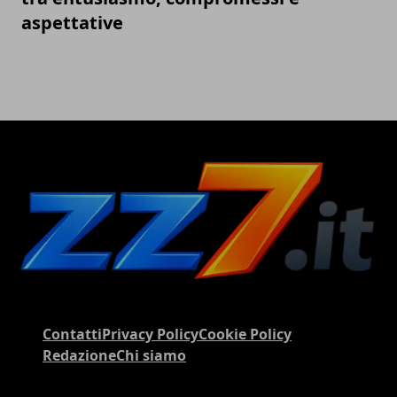
aspettative
Contatti
Privacy Policy
Cookie Policy
Redazione
Chi siamo