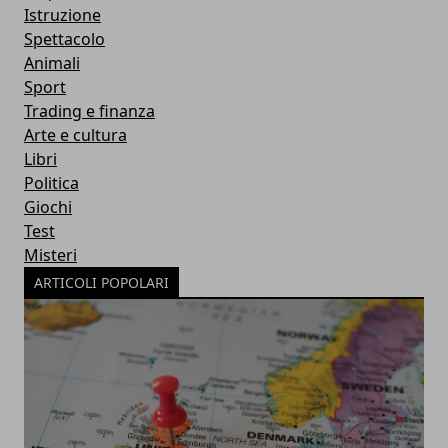
Istruzione
Spettacolo
Animali
Sport
Trading e finanza
Arte e cultura
Libri
Politica
Giochi
Test
Misteri
ARTICOLI POPOLARI