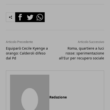
Facebook
Twitter
Whatsapp
Articolo Precedente
Articolo Successivo
Equiparò Cecile Kyenge a
Roma, quartiere a luci
orango: Calderoli difeso
rosse: sperimentazione
dal Pd
all'Eur per recupero sociale
Redazione