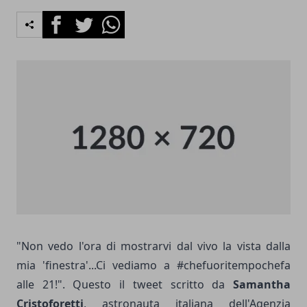
Facebook
Twitter
Whatsapp
"Non vedo l'ora di mostrarvi dal vivo la vista dalla
mia 'finestra'...Ci vediamo a #chefuoritempochefa
alle 21!". Questo il tweet scritto da
Samantha
Cristoforetti
, astronauta italiana dell'Agenzia