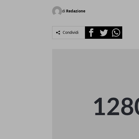
di
Redazione
Facebook
Twitter
Whatsapp
Condividi