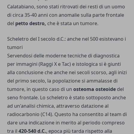
Calatabiano, sono stati ritrovati dei resti di un uomo
di circa 35-40 anni con anomalie sulla parte frontale
del
petto destro,
che è stata un tumore.
Scheletro del I secolo d.C.: anche nel 500 esistevano i
tumori
Servendosi delle moderne tecniche di diagnostica
per immagini (Raggi X e Tac) e istologica si è giunti
alla conclusione che anche nei secoli scorso, agli inizi
del primo secolo, la popolazione si ammalasse di
tumore, in questo caso di un
osteoma osteoide
del
seno frontale. Lo scheletro è stato sottoposto anche
ad un'analisi chimica, attraverso datazione al
radiocarbonio (C14). Questo ha consentito al team di
dare una indicazione in merito al periodo compreso
tra il
420-540 d.C.
, epoca più tarda rispetto alla