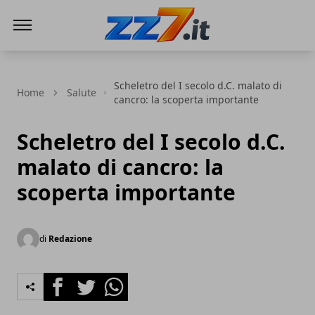
zz7 Curiosità, news ed informazioni
Scheletro del I secolo d.C. malato di
Home
Salute
cancro: la scoperta importante
Scheletro del I secolo d.C.
malato di cancro: la
scoperta importante
di
Redazione
Facebook
Twitter
Whatsapp