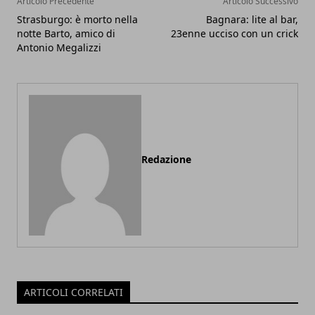
Articolo Precedente
Articolo Successivo
Strasburgo: è morto nella
Bagnara: lite al bar,
notte Barto, amico di
23enne ucciso con un crick
Antonio Megalizzi
Redazione
ARTICOLI CORRELATI