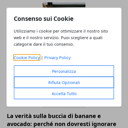
Consenso sui Cookie
Utilizziamo i cookie per ottimizzare il nostro sito
web e il nostro servizio. Puoi scegliere a quali
categorie dare il tuo consenso.
I migliori lavori da fare da casa nel 2025
Cookie Policy
|
Privacy Policy
Personalizza
Rifiuta Opzionali
Accetta Tutto
La verità sulla buccia di banane e
avocado: perché non dovresti ignorare