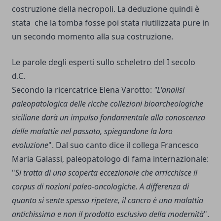
costruzione della necropoli. La deduzione quindi è
stata che la tomba fosse poi stata riutilizzata pure in
un secondo momento alla sua costruzione.
Le parole degli esperti sullo scheletro del I secolo
d.C.
Secondo la ricercatrice Elena Varotto:
"L'analisi
paleopatologica delle ricche collezioni bioarcheologiche
siciliane darà un impulso fondamentale alla conoscenza
delle malattie nel passato, spiegandone la loro
evoluzione
". Dal suo canto dice il collega Francesco
Maria Galassi, paleopatologo di fama internazionale:
"
Si tratta di una scoperta eccezionale che arricchisce il
corpus di nozioni paleo-oncologiche. A differenza di
quanto si sente spesso ripetere, il cancro è una malattia
antichissima e non il prodotto esclusivo della modernità
".