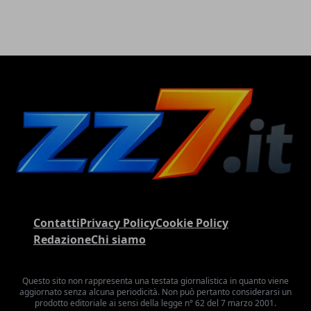
Contatti
Privacy Policy
Cookie Policy
Redazione
Chi siamo
Questo sito non rappresenta una testata giornalistica in quanto viene
aggiornato senza alcuna periodicità. Non può pertanto considerarsi un
prodotto editoriale ai sensi della legge n° 62 del 7 marzo 2001.