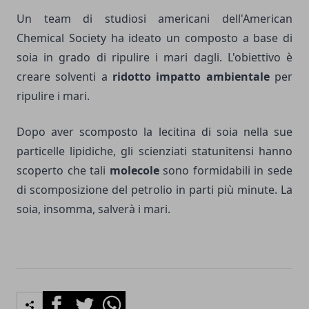
Un team di studiosi americani dell'American
Chemical Society ha ideato un composto a base di
soia in grado di ripulire i mari dagli. L'obiettivo è
creare solventi a
ridotto impatto ambientale
per
ripulire i mari.
Dopo aver scomposto la lecitina di soia nella sue
particelle lipidiche, gli scienziati statunitensi hanno
scoperto che tali
molecole
sono formidabili in sede
di scomposizione del petrolio in parti più minute. La
soia, insomma, salverà i mari.
Facebook
Twitter
Whatsapp