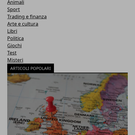
Animali
Sport
Trading e finanza
Arte e cultura
Libri
Politica
Giochi
Test
Misteri
ARTICOLI POPOLARI