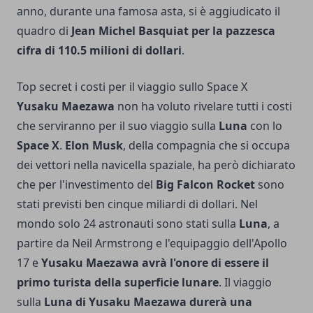
anno, durante una famosa asta, si è aggiudicato il
quadro di
Jean Michel Basquiat per la pazzesca
cifra di 110.5 milioni di dollari
.
Top secret i costi per il viaggio sullo Space X
Yusaku Maezawa
non ha voluto rivelare tutti i costi
che serviranno per il suo viaggio sulla
Luna
con lo
Space X
.
Elon Musk
, della compagnia che si occupa
dei vettori nella navicella spaziale, ha però dichiarato
che per l'investimento del
Big Falcon Rocket
sono
stati previsti ben cinque miliardi di dollari. Nel
mondo solo 24 astronauti sono stati sulla
Luna
, a
partire da Neil Armstrong e l'equipaggio dell'Apollo
17 e
Yusaku Maezawa avrà l'onore di essere il
primo turista della superficie lunare
. Il viaggio
sulla
Luna di Yusaku Maezawa durerà una