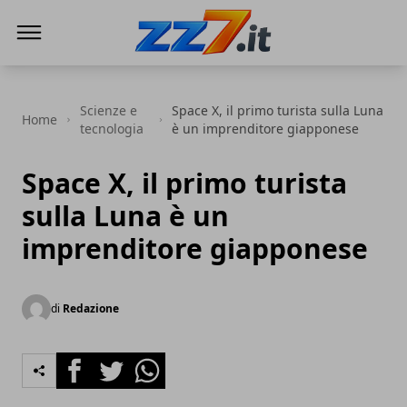
zz7 Curiosità, news ed informazioni
Scienze e
Space X, il primo turista sulla Luna
Home
tecnologia
è un imprenditore giapponese
Space X, il primo turista
sulla Luna è un
imprenditore giapponese
di
Redazione
Facebook
Twitter
Whatsapp