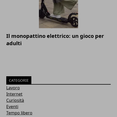
Il monopattino elettrico: un gioco per
adulti
CATEGORIE
Lavoro
Internet
Curiosità
Eventi
Tempo libero