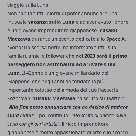
viaggio sulla Luna
Non capita tutti i giorni di poter annunciare una
inusuale
vacanza sulla Luna
e ad aver avuto l'onore
è un giovane imprenditore giapponese.
Yusaku
Maezawa
durante un evento dedicato allo
Space X
,
svoltosi lo scorsa notte, ha informato tutti i suoi
familiari, amici e follower che
nel 2023 sarà il primo
passeggero non astronauta ad arrivare sulla
Luna
. Il 42enne è un giovane miliardario del
Giappone, che negli anni ha fondato la più
importante colosso della moda del suo Paese: la
Zozotown.
Yusaku Maezawa
ha scritto su Twitter:
"Alla fine posso annunciare che ho deciso di andare
sulla Luna!"
- poi continua -
"Ho scelto di andare sulla
Luna con gli altri artisti!"
. Il ricco imprenditore
giapponese è molto appassionato di arte e lo scorso