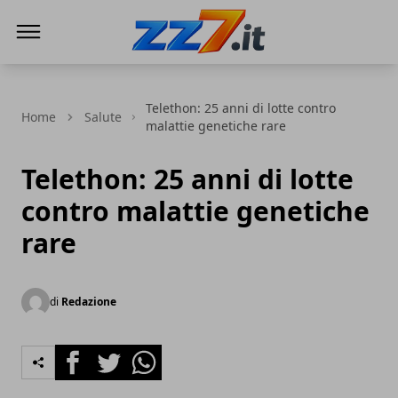
zz7 Curiosità, news ed informazioni
Telethon: 25 anni di lotte contro
Home
Salute
malattie genetiche rare
Telethon: 25 anni di lotte
contro malattie genetiche
rare
di
Redazione
Facebook
Twitter
Whatsapp