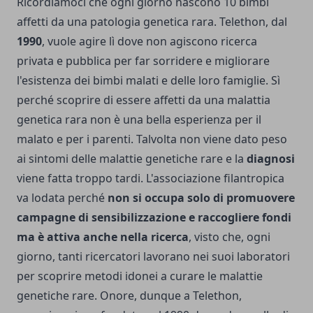
Ricordiamoci che ogni giorno nascono 10 bimbi
affetti da una patologia genetica rara. Telethon, dal
1990
, vuole agire lì dove non agiscono ricerca
privata e pubblica per far sorridere e migliorare
l'esistenza dei bimbi malati e delle loro famiglie. Sì
perché scoprire di essere affetti da una malattia
genetica rara non è una bella esperienza per il
malato e per i parenti. Talvolta non viene dato peso
ai sintomi delle malattie genetiche rare e la
diagnosi
viene fatta troppo tardi. L'associazione filantropica
va lodata perché
non si occupa solo di promuovere
campagne di sensibilizzazione e raccogliere fondi
ma è attiva anche nella ricerca
, visto che, ogni
giorno, tanti ricercatori lavorano nei suoi laboratori
per scoprire metodi idonei a curare le malattie
genetiche rare. Onore, dunque a Telethon,