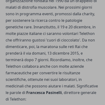
organizzazione fondata nel 1990 da un drappello di
malati di distrofia muscolare. Nei prossimi giorni
sono in programma eventi, promossi dalla charity,
per sostenere la ricerca contro le patologie
genetiche rare. Innanzitutto, il 19 e 20 dicembre, in
molte piazze italiane ci saranno volontari Telethon
che offriranno gustosi 'cuori di cioccolato'. Da non
dimenticare, poi, la maratona sulle reti Rai che
prenderà il via domani, 13 dicembre 2015, e
terminerà dopo 7 giorni. Ricordiamo, inoltre, che
Telethon collabora anche con molte aziende
farmaceutiche per convertire le risultanze
scientifiche, ottenute nei suoi laboratori, in
medicinali che possono aiutare i malati. Significative
le parole di
Francesca Pasinelli
, direttore generale
di Telethon: