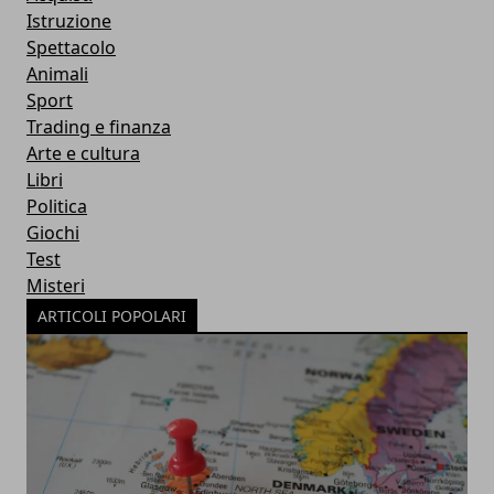
Istruzione
Spettacolo
Animali
Sport
Trading e finanza
Arte e cultura
Libri
Politica
Giochi
Test
Misteri
ARTICOLI POPOLARI