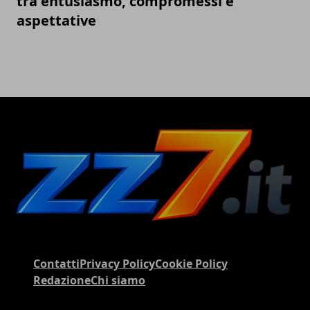
tra entusiasmo, compromessi e
aspettative
Contatti
Privacy Policy
Cookie Policy
Redazione
Chi siamo