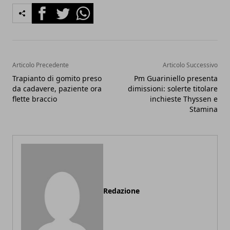
Facebook
Twitter
Whatsapp
Articolo Precedente
Articolo Successivo
Trapianto di gomito preso
Pm Guariniello presenta
da cadavere, paziente ora
dimissioni: solerte titolare
flette braccio
inchieste Thyssen e
Stamina
Redazione