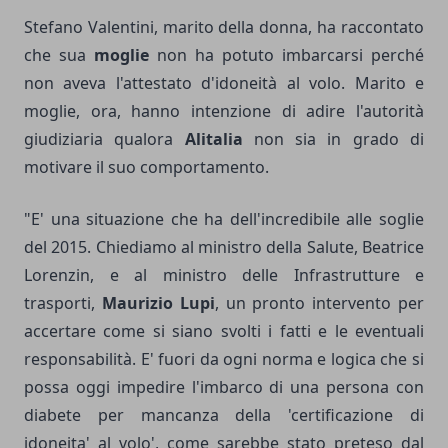
Stefano Valentini, marito della donna, ha raccontato
che sua
moglie
non ha potuto imbarcarsi perché
non aveva l'attestato d'idoneità al volo. Marito e
moglie, ora, hanno intenzione di adire l'autorità
giudiziaria qualora
Alitalia
non sia in grado di
motivare il suo comportamento.
"E' una situazione che ha dell'incredibile alle soglie
del 2015. Chiediamo al ministro della Salute, Beatrice
Lorenzin, e al ministro delle Infrastrutture e
trasporti,
Maurizio Lupi
, un pronto intervento per
accertare come si siano svolti i fatti e le eventuali
responsabilità. E' fuori da ogni norma e logica che si
possa oggi impedire l'imbarco di una persona con
diabete per mancanza della 'certificazione di
idoneita' al volo', come sarebbe stato preteso dal