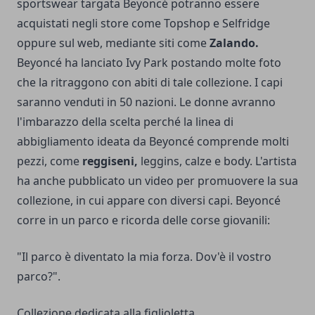
sportswear targata Beyoncé potranno essere
acquistati negli store come Topshop e Selfridge
oppure sul web, mediante siti come
Zalando.
Beyoncé ha lanciato Ivy Park postando molte foto
che la ritraggono con abiti di tale collezione. I capi
saranno venduti in 50 nazioni. Le donne avranno
l'imbarazzo della scelta perché la linea di
abbigliamento ideata da Beyoncé comprende molti
pezzi, come
reggiseni,
leggins, calze e body. L'artista
ha anche pubblicato un video per promuovere la sua
collezione, in cui appare con diversi capi. Beyoncé
corre in un parco e ricorda delle corse giovanili:
"Il parco è diventato la mia forza. Dov'è il vostro
parco?".
Collezione dedicata alla figlioletta