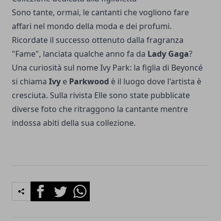
Sono tante, ormai, le cantanti che vogliono fare
affari nel mondo della moda e dei profumi.
Ricordate il successo ottenuto dalla fragranza
"Fame", lanciata qualche anno fa da
Lady Gaga
?
Una curiosità sul nome Ivy Park: la figlia di Beyoncé
si chiama
Ivy
e
Parkwood
è il luogo dove l'artista è
cresciuta. Sulla rivista Elle sono state pubblicate
diverse foto che ritraggono la cantante mentre
indossa abiti della sua collezione.
Facebook
Twitter
Whatsapp