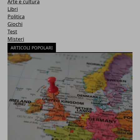
Arte e cultura
Libri
Politica
Giochi
Test
Misteri
ARTICOLI POPOLARI