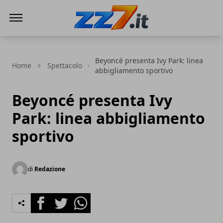
zz7 Curiosità, news ed informazioni
Beyoncé presenta Ivy Park: linea
Home
Spettacolo
abbigliamento sportivo
Beyoncé presenta Ivy
Park: linea abbigliamento
sportivo
di
Redazione
Facebook
Twitter
Whatsapp