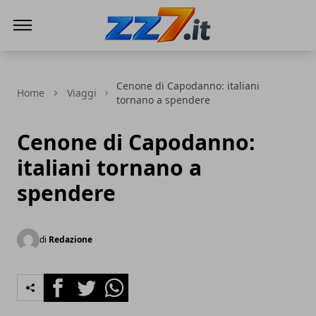
zz7 Curiosità, news ed informazioni
Cenone di Capodanno: italiani
Home
Viaggi
tornano a spendere
Cenone di Capodanno:
italiani tornano a
spendere
di
Redazione
Facebook
Twitter
Whatsapp