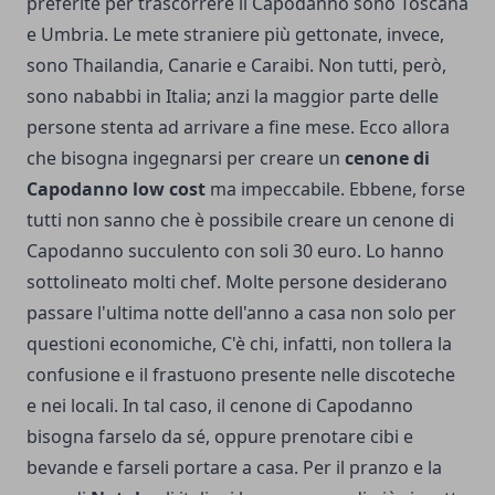
preferite per trascorrere il Capodanno sono Toscana
e Umbria. Le mete straniere più gettonate, invece,
sono Thailandia, Canarie e Caraibi. Non tutti, però,
sono nababbi in Italia; anzi la maggior parte delle
persone stenta ad arrivare a fine mese. Ecco allora
che bisogna ingegnarsi per creare un
cenone di
Capodanno low cost
ma impeccabile. Ebbene, forse
tutti non sanno che è possibile creare un cenone di
Capodanno succulento con soli 30 euro. Lo hanno
sottolineato molti chef. Molte persone desiderano
passare l'ultima notte dell'anno a casa non solo per
questioni economiche, C'è chi, infatti, non tollera la
confusione e il frastuono presente nelle discoteche
e nei locali. In tal caso, il cenone di Capodanno
bisogna farselo da sé, oppure prenotare cibi e
bevande e farseli portare a casa. Per il pranzo e la