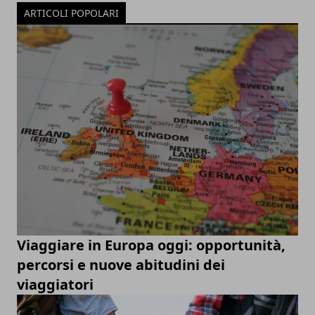
ARTICOLI POPOLARI
Viaggiare in Europa oggi: opportunità,
percorsi e nuove abitudini dei
viaggiatori