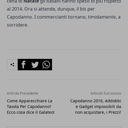
cena di
Natale
gli italiani hanno speso di più rispetto
al 2014. Ora si attende, dunque, il bis per
Capodanno. I commercianti tornano, timidamente, a
sorridere.
Facebook
Twitter
Whatsapp
Articolo Precedente
Articolo Successivo
Come Apparecchiare La
Capodanno 2016, Addobbi
Tavola Per Capodanno?
e Gadget impossibili da
Ecco cosa dice il Galateo!
non acquistare, i Prezzi!