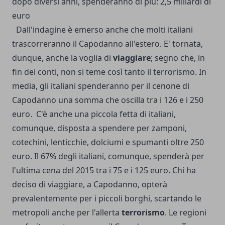
dopo diversi anni, spenderanno di più: 2,5 miliardi di
euro
Dall'indagine è emerso anche che molti italiani
trascorreranno il Capodanno all'estero. E' tornata,
dunque, anche la voglia di
viaggiare
; segno che, in
fin dei conti, non si teme così tanto il terrorismo. In
media, gli italiani spenderanno per il cenone di
Capodanno una somma che oscilla tra i 126 e i 250
euro. C'è anche una piccola fetta di italiani,
comunque, disposta a spendere per zamponi,
cotechini, lenticchie, dolciumi e spumanti oltre 250
euro. Il 67% degli italiani, comunque, spenderà per
l'ultima cena del 2015 tra i 75 e i 125 euro. Chi ha
deciso di viaggiare, a Capodanno, opterà
prevalentemente per i piccoli borghi, scartando le
metropoli anche per l'allerta
terrorismo
. Le regioni