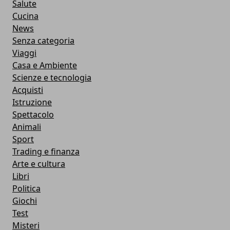
Salute
Cucina
News
Senza categoria
Viaggi
Casa e Ambiente
Scienze e tecnologia
Acquisti
Istruzione
Spettacolo
Animali
Sport
Trading e finanza
Arte e cultura
Libri
Politica
Giochi
Test
Misteri