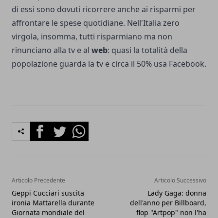
di essi sono dovuti ricorrere anche ai risparmi per
affrontare le spese quotidiane. Nell'Italia zero
virgola, insomma, tutti risparmiano ma non
rinunciano alla tv e al
web
: quasi la totalità della
popolazione guarda la tv e circa il 50% usa Facebook.
Facebook
Twitter
Whatsapp
Articolo Precedente
Articolo Successivo
Geppi Cucciari suscita
Lady Gaga: donna
ironia Mattarella durante
dell'anno per Billboard,
Giornata mondiale del
flop "Artpop" non l'ha