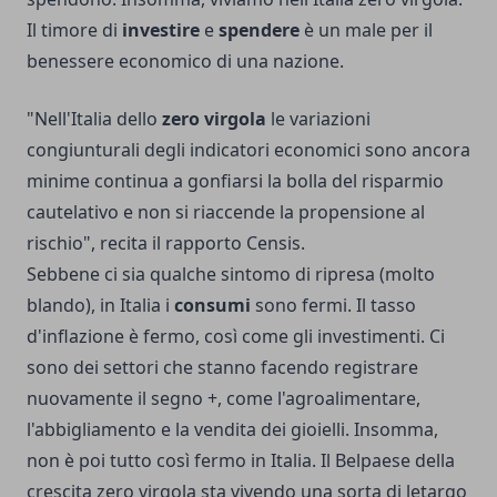
Il timore di
investire
e
spendere
è un male per il
benessere economico di una nazione.
"Nell'Italia dello
zero virgola
le variazioni
congiunturali degli indicatori economici sono ancora
minime continua a gonfiarsi la bolla del risparmio
cautelativo e non si riaccende la propensione al
rischio", recita il rapporto Censis.
Sebbene ci sia qualche sintomo di ripresa (molto
blando), in Italia i
consumi
sono fermi. Il tasso
d'inflazione è fermo, così come gli investimenti. Ci
sono dei settori che stanno facendo registrare
nuovamente il segno +, come l'agroalimentare,
l'abbigliamento e la vendita dei gioielli. Insomma,
non è poi tutto così fermo in Italia. Il Belpaese della
crescita zero virgola sta vivendo una sorta di letargo