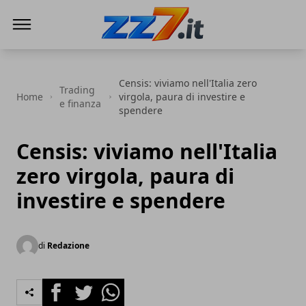
zz7 Curiosità, news ed informazioni
Censis: viviamo nell'Italia zero
Trading
Home
virgola, paura di investire e
e finanza
spendere
Censis: viviamo nell'Italia
zero virgola, paura di
investire e spendere
di
Redazione
Facebook
Twitter
Whatsapp