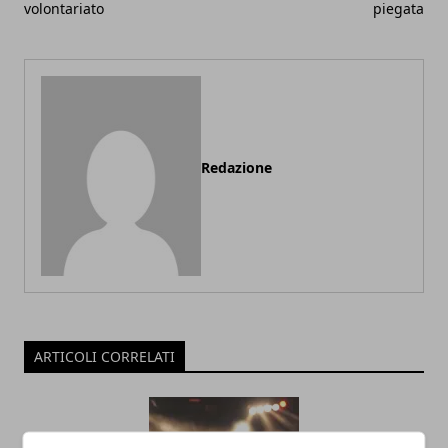
volontariato
piegata
Redazione
ARTICOLI CORRELATI