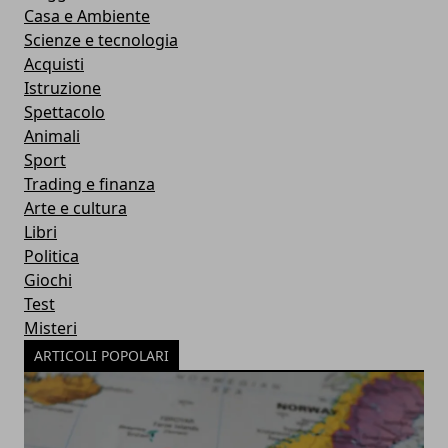
Casa e Ambiente
Scienze e tecnologia
Acquisti
Istruzione
Spettacolo
Animali
Sport
Trading e finanza
Arte e cultura
Libri
Politica
Giochi
Test
Misteri
ARTICOLI POPOLARI