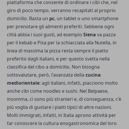
piattaforma che consente di ordinare i cibi che, nel
giro di poco tempo, verranno recapitati al proprio
domicilio. Basta un
pc
, un tablet o uno smartphone
per prenotare gli alimenti preferiti. Sebbene ogni
città abbia i suoi gusti, ad esempio
Siena
va pazza
per il kebab e Pisa per la schiacciata alla Nutella, in
linea di massima la pizza resta sempre il piatto
preferito dagli italiani, e per questo svetta nella
classifica del cibo a domicilio. Non bisogna
sottovalutare, però, l'avanzata della
cucina
mediorientale
: agli italiani, infatti, piacciono molto
anche cibi come noodles e sushi. Nel Belpaese,
insomma, ci sono più stranieri e, di conseguenza, c'è
più voglia di gustare i piatti tipici di altre nazioni.
Molti immigrati, infatti, in Italia aprono attività per
far conoscere la cultura enogastronomica del loro