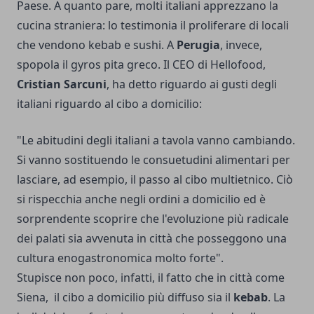
Paese. A quanto pare, molti italiani apprezzano la
cucina straniera: lo testimonia il proliferare di locali
che vendono kebab e sushi. A
Perugia
, invece,
spopola il gyros pita greco. Il CEO di Hellofood,
Cristian Sarcuni
, ha detto riguardo ai gusti degli
italiani riguardo al cibo a domicilio:
"Le abitudini degli italiani a tavola vanno cambiando.
Si vanno sostituendo le consuetudini alimentari per
lasciare, ad esempio, il passo al cibo multietnico. Ciò
si rispecchia anche negli ordini a domicilio ed è
sorprendente scoprire che l'evoluzione più radicale
dei palati sia avvenuta in città che posseggono una
cultura enogastronomica molto forte".
Stupisce non poco, infatti, il fatto che in città come
Siena, il cibo a domicilio più diffuso sia il
kebab
. La