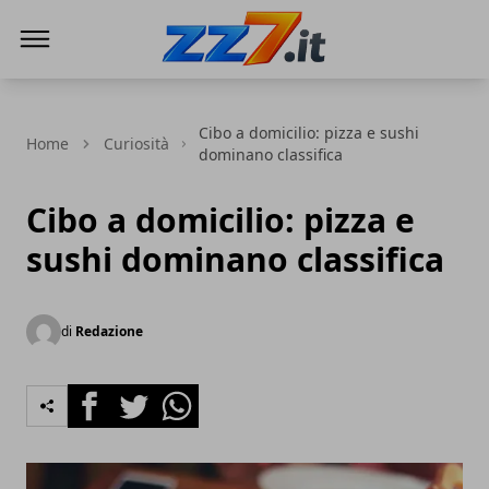
zz7 Curiosità, news ed informazioni
Cibo a domicilio: pizza e sushi
Home
Curiosità
dominano classifica
Cibo a domicilio: pizza e
sushi dominano classifica
di
Redazione
Facebook
Twitter
Whatsapp