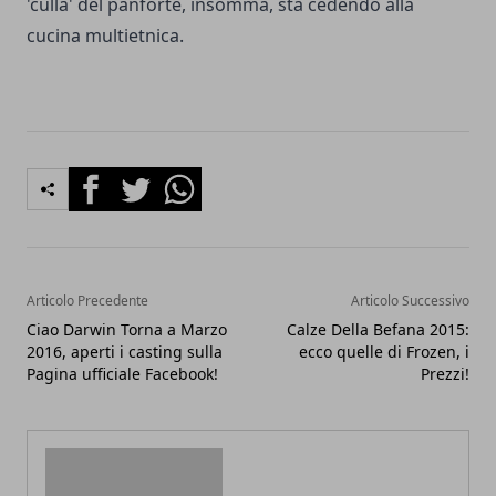
'culla' del panforte, insomma, sta cedendo alla
cucina multietnica.
Facebook
Twitter
Whatsapp
Articolo Precedente
Articolo Successivo
Ciao Darwin Torna a Marzo
Calze Della Befana 2015:
2016, aperti i casting sulla
ecco quelle di Frozen, i
Pagina ufficiale Facebook!
Prezzi!