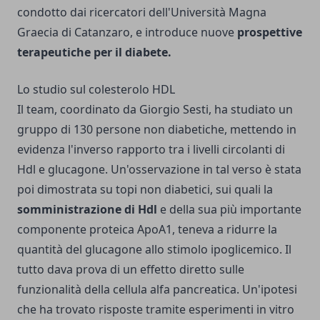
condotto dai ricercatori dell'Università Magna
Graecia di Catanzaro, e introduce nuove
prospettive
terapeutiche per il diabete.
Lo studio sul colesterolo HDL
Il team, coordinato da Giorgio Sesti, ha studiato un
gruppo di 130 persone non diabetiche, mettendo in
evidenza l'inverso rapporto tra i livelli circolanti di
Hdl e glucagone. Un'osservazione in tal verso è stata
poi dimostrata su topi non diabetici, sui quali la
somministrazione di Hdl
e della sua più importante
componente proteica ApoA1, teneva a ridurre la
quantità del glucagone allo stimolo ipoglicemico. Il
tutto dava prova di un effetto diretto sulle
funzionalità della cellula alfa pancreatica. Un'ipotesi
che ha trovato risposte tramite esperimenti in vitro