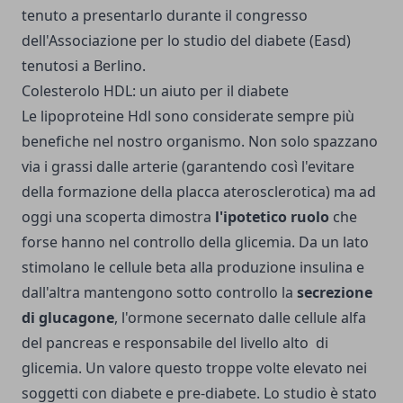
tenuto a presentarlo durante il congresso
dell'Associazione per lo studio del diabete (Easd)
tenutosi a Berlino.
Colesterolo HDL: un aiuto per il diabete
Le lipoproteine Hdl sono considerate sempre più
benefiche nel nostro organismo. Non solo spazzano
via i grassi dalle arterie (garantendo così l'evitare
della formazione della placca aterosclerotica) ma ad
oggi una scoperta dimostra
l'ipotetico ruolo
che
forse hanno nel controllo della glicemia. Da un lato
stimolano le cellule beta alla produzione insulina e
dall'altra mantengono sotto controllo la
secrezione
di glucagone
, l'ormone secernato dalle cellule alfa
del pancreas e responsabile del livello alto di
glicemia. Un valore questo troppe volte elevato nei
soggetti con diabete e pre-diabete. Lo studio è stato