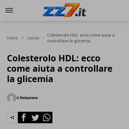
zz7 Curiosità, news ed informazioni
Colesterolo HDL: ecco come aiuta a
Home
Salute
controllare la glicemia
Colesterolo HDL: ecco
come aiuta a controllare
la glicemia
di
Redazione
Facebook
Twitter
Whatsapp