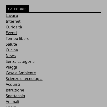
CATEGORIE
Lavoro
Internet
Curiosità
Eventi
Tempo libero
Salute
Cucina
News
Senza categoria
Viaggi
Casa e Ambiente
Scienze e tecnologia
Acquisti
Istruzione
Spettacolo
Animali