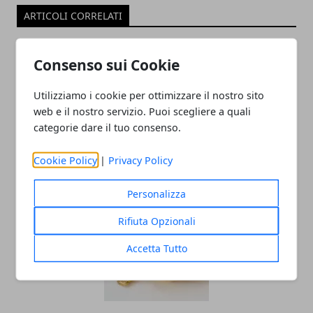
ARTICOLI CORRELATI
Consenso sui Cookie
Utilizziamo i cookie per ottimizzare il nostro sito
web e il nostro servizio. Puoi scegliere a quali
categorie dare il tuo consenso.
Cookie Policy
|
Privacy Policy
I migliori lavori da fare da casa nel 2025
Personalizza
Rifiuta Opzionali
Accetta Tutto