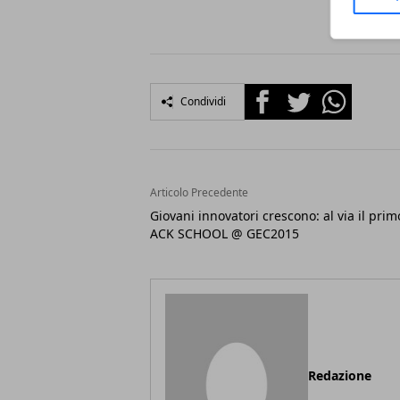
Facebook
Twitter
Whatsapp
Condividi
Articolo Precedente
Giovani innovatori crescono: al via il prim
ACK SCHOOL @ GEC2015
Redazione