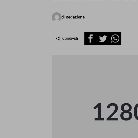
di
Redazione
Facebook
Twitter
Whatsapp
Condividi