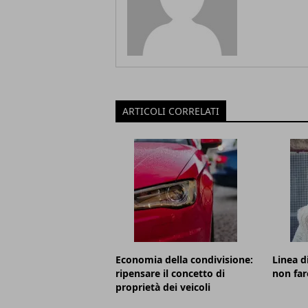
ARTICOLI CORRELATI
Economia della condivisione:
Linea d
ripensare il concetto di
non far
proprietà dei veicoli