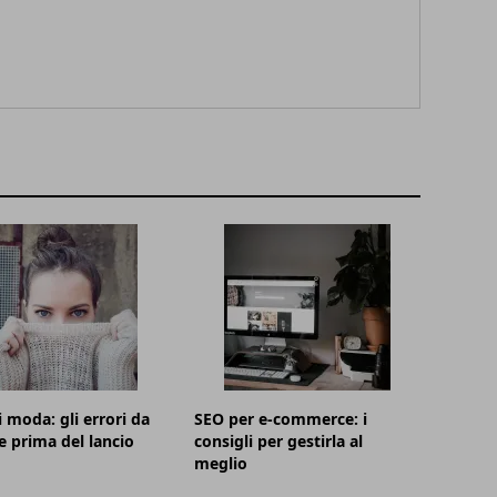
i moda: gli errori da
SEO per e-commerce: i
e prima del lancio
consigli per gestirla al
meglio