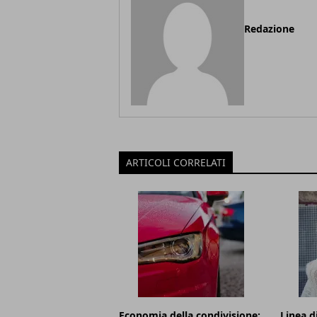
Redazione
ARTICOLI CORRELATI
Economia della condivisione:
Linea d