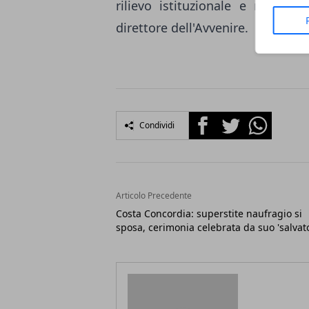
rilievo istituzionale e morale 
direttore dell'Avvenire.
Facebook
Twitter
Whatsapp
Condividi
Articolo Precedente
Costa Concordia: superstite naufragio si
sposa, cerimonia celebrata da suo 'salvat