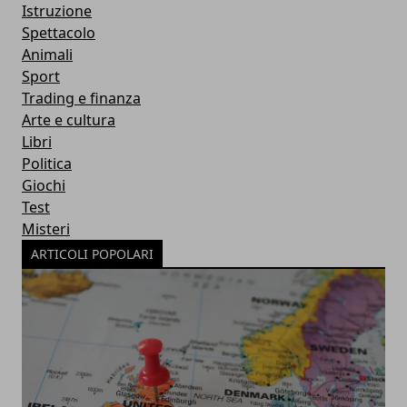
Istruzione
Spettacolo
Animali
Sport
Trading e finanza
Arte e cultura
Libri
Politica
Giochi
Test
Misteri
ARTICOLI POPOLARI