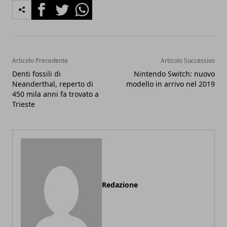
Facebook
Twitter
Whatsapp
Articolo Precedente
Articolo Successivo
Denti fossili di
Nintendo Switch: nuovo
Neanderthal, reperto di
modello in arrivo nel 2019
450 mila anni fa trovato a
Trieste
Redazione