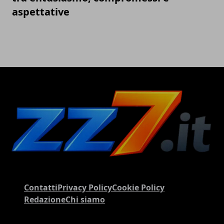
aspettative
Contatti
Privacy Policy
Cookie Policy
Redazione
Chi siamo