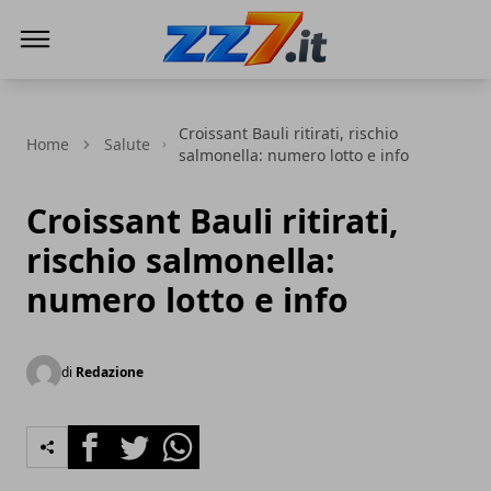
zz7 Curiosità, news ed informazioni
Croissant Bauli ritirati, rischio
Home
Salute
salmonella: numero lotto e info
Croissant Bauli ritirati,
rischio salmonella:
numero lotto e info
di
Redazione
Facebook
Twitter
Whatsapp