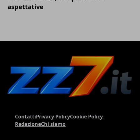
aspettative
Contatti
Privacy Policy
Cookie Policy
Redazione
Chi siamo