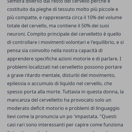
Sembra diverso dal resto del cervello perché è
costituito da pieghe di tessuto molto più piccole e
più compatte, e rappresenta circa il 10% del volume
totale del cervello, ma contiene il 50% dei suoi
neuroni. Compito principale del cervelletto è quello
di controllare i movimenti volontari e l'equilibrio, e si
pensa sia coinvolto nella nostra capacità di
apprendere specifiche azioni motorie e di parlare. I
problemi localizzati nel cervelletto possono portare
a grave ritardo mentale, disturbi del movimento,
epilessia o accumulo di liquido nel cervello, che
spesso porta alla morte. Tuttavia in questa donna, la
mancanza del cervelletto ha provocato solo un
moderato deficit motorio e problemi di linguaggio
lievi come la pronuncia un po 'impastata. "Questi
casi rari sono interessanti per capire come funziona