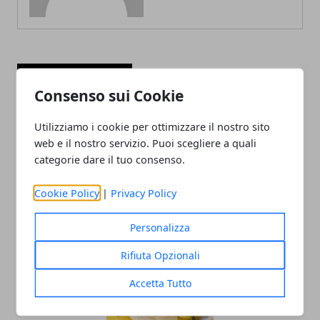
ARTICOLI CORRELATI
Consenso sui Cookie
Utilizziamo i cookie per ottimizzare il nostro sito
web e il nostro servizio. Puoi scegliere a quali
categorie dare il tuo consenso.
Cookie Policy
|
Privacy Policy
Personalizza
I migliori lavori da fare da casa nel 2025
Rifiuta Opzionali
Accetta Tutto