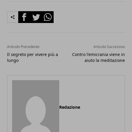
Facebook
Twitter
Whatsapp
Articolo Precedente
Articolo Successivo
Il segreto per vivere più a
Contro l'emicrania viene in
lungo
aiuto la meditazione
Redazione