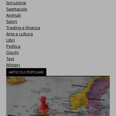
Istruzione
Spettacolo
Animali
Sport
Trading e finanza
Arte e cultura
Libri
Politica
Giochi
Test
Misteri
ARTICOLI POPOLARI