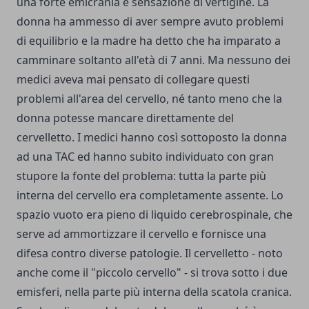
una forte emicrania e sensazione di vertigine. La
donna ha ammesso di aver sempre avuto problemi
di equilibrio e la madre ha detto che ha imparato a
camminare soltanto all'età di 7 anni. Ma nessuno dei
medici aveva mai pensato di collegare questi
problemi all'area del cervello, né tanto meno che la
donna potesse mancare direttamente del
cervelletto. I medici hanno così sottoposto la donna
ad una TAC ed hanno subito individuato con gran
stupore la fonte del problema: tutta la parte più
interna del cervello era completamente assente. Lo
spazio vuoto era pieno di liquido cerebrospinale, che
serve ad ammortizzare il cervello e fornisce una
difesa contro diverse patologie. Il cervelletto - noto
anche come il "piccolo cervello" - si trova sotto i due
emisferi, nella parte più interna della scatola cranica.