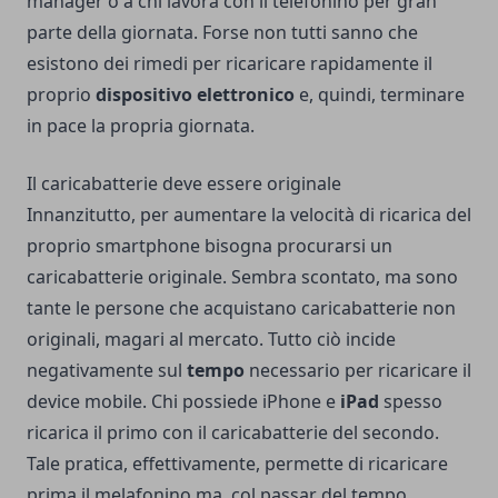
manager o a chi lavora con il telefonino per gran
parte della giornata. Forse non tutti sanno che
esistono dei rimedi per ricaricare rapidamente il
proprio
dispositivo elettronico
e, quindi, terminare
in pace la propria giornata.
Il caricabatterie deve essere originale
Innanzitutto, per aumentare la velocità di ricarica del
proprio smartphone bisogna procurarsi un
caricabatterie originale. Sembra scontato, ma sono
tante le persone che acquistano caricabatterie non
originali, magari al mercato. Tutto ciò incide
negativamente sul
tempo
necessario per ricaricare il
device mobile. Chi possiede iPhone e
iPad
spesso
ricarica il primo con il caricabatterie del secondo.
Tale pratica, effettivamente, permette di ricaricare
prima il melafonino ma, col passar del tempo,