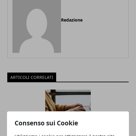
Redazione
ARTICOLI CORRELATI
Consenso sui Cookie
Utilizziamo i cookie per ottimizzare il nostro sito