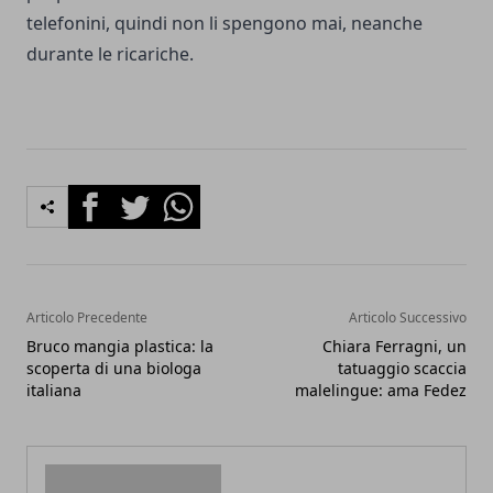
telefonini, quindi non li spengono mai, neanche
durante le ricariche.
Facebook
Twitter
Whatsapp
Articolo Precedente
Articolo Successivo
Bruco mangia plastica: la
Chiara Ferragni, un
scoperta di una biologa
tatuaggio scaccia
italiana
malelingue: ama Fedez