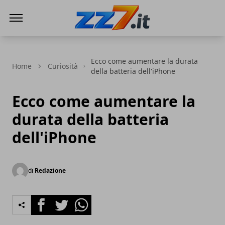
zz7 Curiosità, news ed informazioni
Ecco come aumentare la durata
Home
Curiosità
della batteria dell'iPhone
Ecco come aumentare la
durata della batteria
dell'iPhone
di
Redazione
Facebook
Twitter
Whatsapp