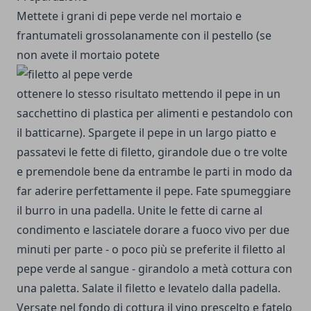
Mettete i grani di pepe verde nel mortaio e
frantumateli grossolanamente con il pestello (se
non avete il mortaio potete
ottenere lo stesso risultato mettendo il pepe in un
sacchettino di plastica per alimenti e pestandolo con
il batticarne). Spargete il pepe in un largo piatto e
passatevi le fette di filetto, girandole due o tre volte
e premendole bene da entrambe le parti in modo da
far aderire perfettamente il pepe. Fate spumeggiare
il burro in una padella. Unite le fette di carne al
condimento e lasciatele dorare a fuoco vivo per due
minuti per parte - o poco più se preferite il filetto al
pepe verde al sangue - girandolo a metà cottura con
una paletta. Salate il filetto e levatelo dalla padella.
Versate nel fondo di cottura il vino prescelto e fatelo