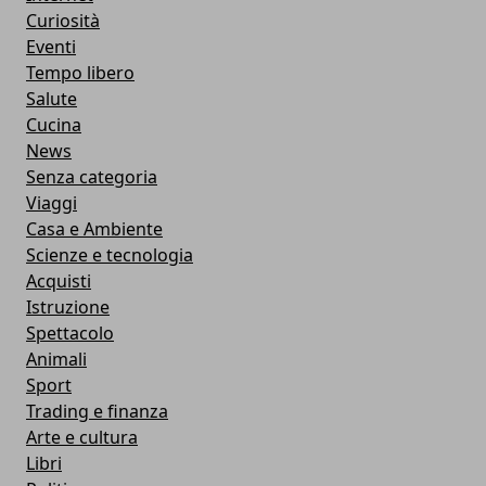
Curiosità
Eventi
Tempo libero
Salute
Cucina
News
Senza categoria
Viaggi
Casa e Ambiente
Scienze e tecnologia
Acquisti
Istruzione
Spettacolo
Animali
Sport
Trading e finanza
Arte e cultura
Libri