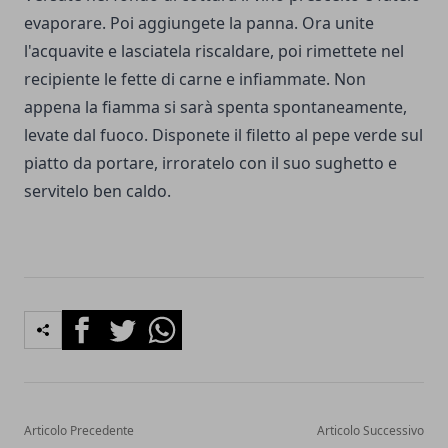
evaporare. Poi aggiungete la panna. Ora unite
l'acquavite e lasciatela riscaldare, poi rimettete nel
recipiente le fette di carne e infiammate. Non
appena la fiamma si sarà spenta spontaneamente,
levate dal fuoco. Disponete il filetto al pepe verde sul
piatto da portare, irroratelo con il suo sughetto e
servitelo ben caldo.
Facebook
Twitter
Whatsapp
Articolo Precedente
Articolo Successivo