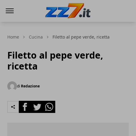
zz7 Curiosità, news ed informazioni
Home
Cucina
Filetto al pepe verde, ricetta
Filetto al pepe verde,
ricetta
di
Redazione
Facebook
Twitter
Whatsapp