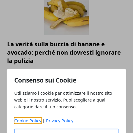
La verità sulla buccia di banane e
avocado: perché non dovresti ignorare
la pulizia
Consenso sui Cookie
Utilizziamo i cookie per ottimizzare il nostro sito
web e il nostro servizio. Puoi scegliere a quali
categorie dare il tuo consenso.
Cookie Policy
|
Privacy Policy
I migliori dolci fatti in casa da