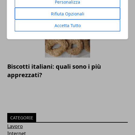
preparare
Personalizza
Rifiuta Opzionali
Accetta Tutto
Biscotti italiani: quali sono i più
apprezzati?
CATEGORIE
Lavoro
Internet