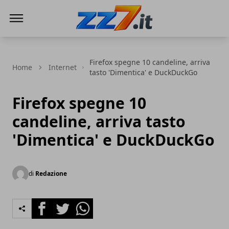
zz7 Curiosità, news ed informazioni
Firefox spegne 10 candeline, arriva
Home
Internet
tasto 'Dimentica' e DuckDuckGo
Firefox spegne 10
candeline, arriva tasto
'Dimentica' e DuckDuckGo
di
Redazione
Facebook
Twitter
Whatsapp