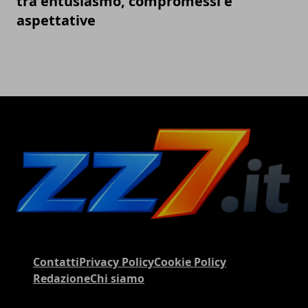
tra entusiasmo, compromessi e
aspettative
Contatti
Privacy Policy
Cookie Policy
Redazione
Chi siamo