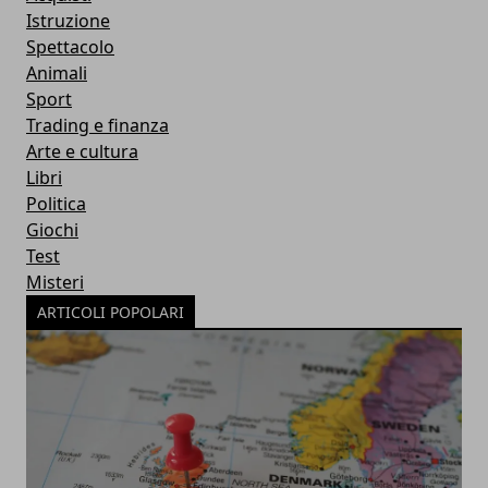
Istruzione
Spettacolo
Animali
Sport
Trading e finanza
Arte e cultura
Libri
Politica
Giochi
Test
Misteri
ARTICOLI POPOLARI