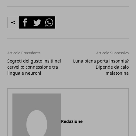
Facebook
Twitter
Whatsapp
Articolo Precedente
Articolo Successivo
Segreti del gusto insiti nel
Luna piena porta insonnia?
cervello: connessione tra
Dipende da calo
lingua e neuroni
melatonina
Redazione