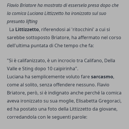
Flavio Briatore ha mostrato di essersela presa dopo che
la comica Luciana Littizzetto ha ironizzato sul suo
presunto lifting
La
Littizzetto
, riferendosi ai 'ritocchini' a cui si
sarebbe sottoposto Briatore, ha affermato nel corso
dell'ultima puntata di Che tempo che fa:
"Si è califanizzato, è un incrocio tra Califano, Della
Valle e Sting dopo 10 caipirinha".
Luciana ha semplicemente voluto fare
sarcasmo
,
come al solito, senza offendere nessuno. Flavio
Briatore, però, si è indignato anche perché la comica
aveva ironizzato su sua moglie, Elisabetta Gregoraci,
ed ha postato una foto della Littizzetto da giovane,
corredandola con le seguenti parole: