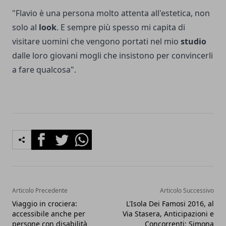
"Flavio è una persona molto attenta all'estetica, non
solo al
look
. E sempre più spesso mi capita di
visitare uomini che vengono portati nel mio
studio
dalle loro giovani mogli che insistono per convincerli
a fare qualcosa".
Facebook
Twitter
Whatsapp
Articolo Precedente
Articolo Successivo
Viaggio in crociera:
L'Isola Dei Famosi 2016, al
accessibile anche per
Via Stasera, Anticipazioni e
persone con disabilità
Concorrenti: Simona