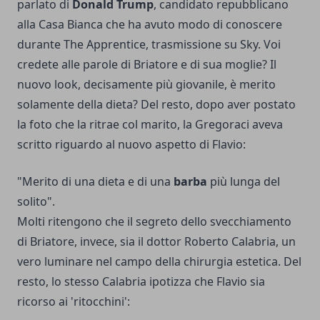
parlato di
Donald Trump
, candidato repubblicano
alla Casa Bianca che ha avuto modo di conoscere
durante The Apprentice, trasmissione su Sky. Voi
credete alle parole di Briatore e di sua moglie? Il
nuovo look, decisamente più giovanile, è merito
solamente della dieta? Del resto, dopo aver postato
la foto che la ritrae col marito, la Gregoraci aveva
scritto riguardo al nuovo aspetto di Flavio:
"Merito di una dieta e di una
barba
più lunga del
solito".
Molti ritengono che il segreto dello svecchiamento
di Briatore, invece, sia il dottor Roberto Calabria, un
vero luminare nel campo della chirurgia estetica. Del
resto, lo stesso Calabria ipotizza che Flavio sia
ricorso ai 'ritocchini':