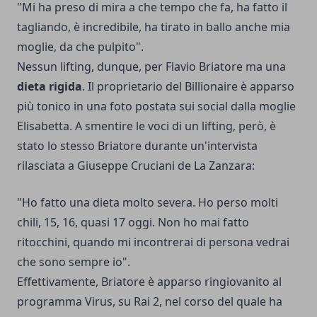
"Mi ha preso di mira a che tempo che fa, ha fatto il
tagliando, è incredibile, ha tirato in ballo anche mia
moglie, da che pulpito".
Nessun lifting, dunque, per Flavio Briatore ma una
dieta rigida
. Il proprietario del Billionaire è apparso
più tonico in una foto postata sui social dalla moglie
Elisabetta. A smentire le voci di un lifting, però, è
stato lo stesso Briatore durante un'intervista
rilasciata a Giuseppe Cruciani de La Zanzara:
"Ho fatto una dieta molto severa. Ho perso molti
chili, 15, 16, quasi 17 oggi. Non ho mai fatto
ritocchini, quando mi incontrerai di persona vedrai
che sono sempre io".
Effettivamente, Briatore è apparso ringiovanito al
programma Virus, su Rai 2, nel corso del quale ha