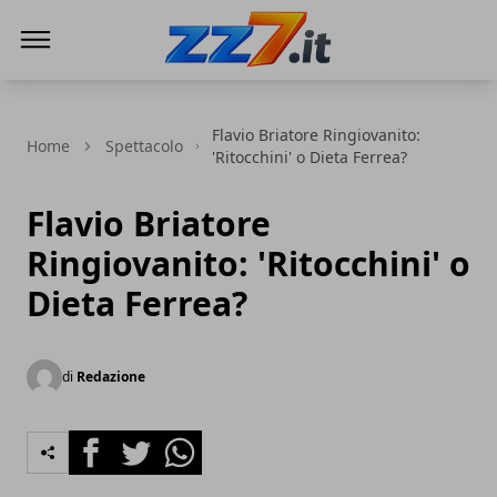
zz7 Curiosità, news ed informazioni
Flavio Briatore Ringiovanito:
Home
Spettacolo
'Ritocchini' o Dieta Ferrea?
Flavio Briatore
Ringiovanito: 'Ritocchini' o
Dieta Ferrea?
di
Redazione
Facebook
Twitter
Whatsapp