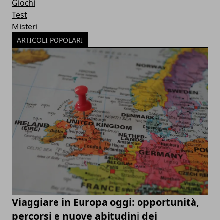
Giochi
Test
Misteri
ARTICOLI POPOLARI
Viaggiare in Europa oggi: opportunità,
percorsi e nuove abitudini dei