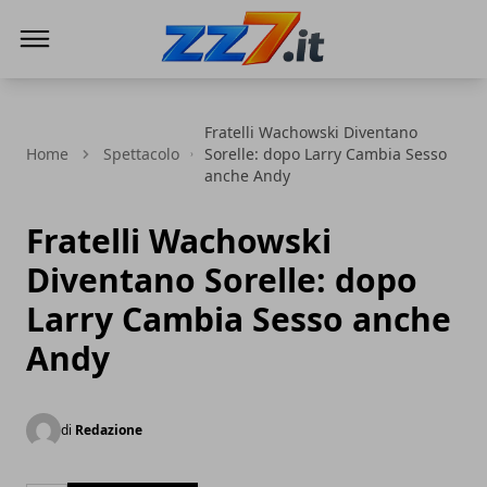
zz7 Curiosità, news ed informazioni
Fratelli Wachowski Diventano
Home
Spettacolo
Sorelle: dopo Larry Cambia Sesso
anche Andy
Fratelli Wachowski
Diventano Sorelle: dopo
Larry Cambia Sesso anche
Andy
di
Redazione