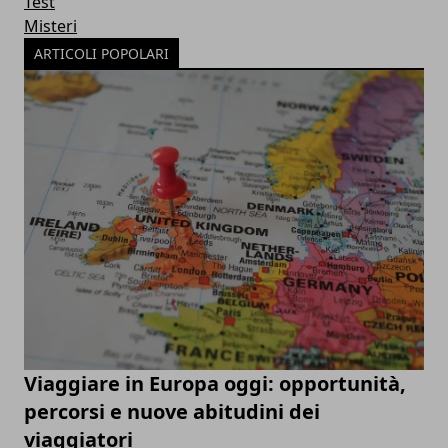
Test
Misteri
ARTICOLI POPOLARI
Viaggiare in Europa oggi: opportunità,
percorsi e nuove abitudini dei
viaggiatori