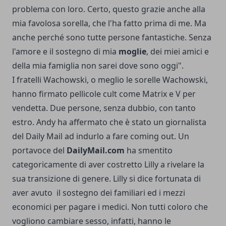
problema con loro. Certo, questo grazie anche alla
mia favolosa sorella, che l'ha fatto prima di me. Ma
anche perché sono tutte persone fantastiche. Senza
l'amore e il sostegno di mia
moglie
, dei miei amici e
della mia famiglia non sarei dove sono oggi".
I fratelli Wachowski, o meglio le sorelle Wachowski,
hanno firmato pellicole cult come Matrix e V per
vendetta. Due persone, senza dubbio, con tanto
estro. Andy ha affermato che è stato un giornalista
del Daily Mail ad indurlo a fare coming out. Un
portavoce del
DailyMail.com
ha smentito
categoricamente di aver costretto Lilly a rivelare la
sua transizione di genere. Lilly si dice fortunata di
aver avuto il sostegno dei familiari ed i mezzi
economici per pagare i medici. Non tutti coloro che
vogliono cambiare sesso, infatti, hanno le