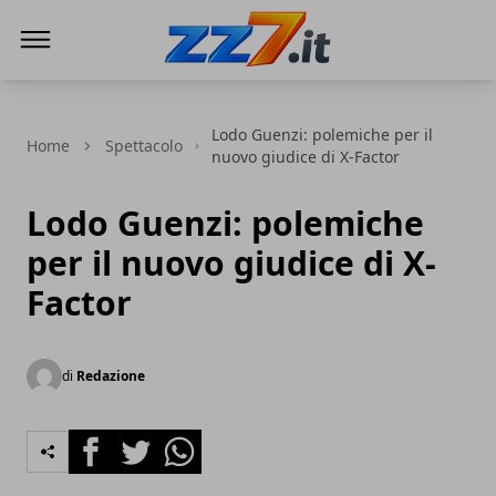
zz7 Curiosità, news ed informazioni
Lodo Guenzi: polemiche per il
Home
Spettacolo
nuovo giudice di X-Factor
Lodo Guenzi: polemiche
per il nuovo giudice di X-
Factor
di
Redazione
Facebook
Twitter
Whatsapp