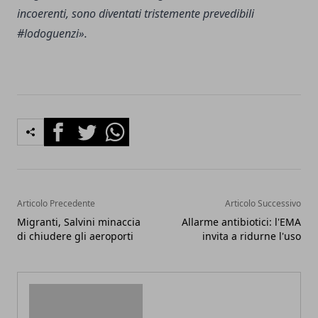
incoerenti, sono diventati tristemente prevedibili
#lodoguenzi».
Facebook
Twitter
Whatsapp
Articolo Precedente
Articolo Successivo
Migranti, Salvini minaccia
Allarme antibiotici: l'EMA
di chiudere gli aeroporti
invita a ridurne l'uso