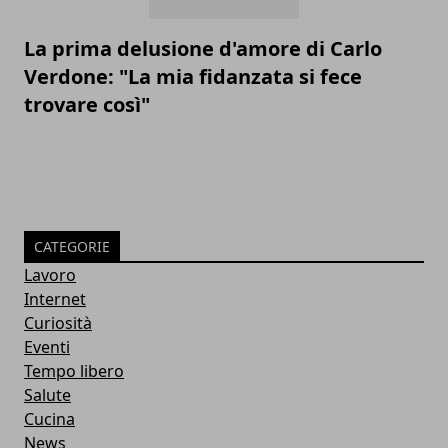
La prima delusione d'amore di Carlo
Verdone: "La mia fidanzata si fece
trovare così"
CATEGORIE
Lavoro
Internet
Curiosità
Eventi
Tempo libero
Salute
Cucina
News