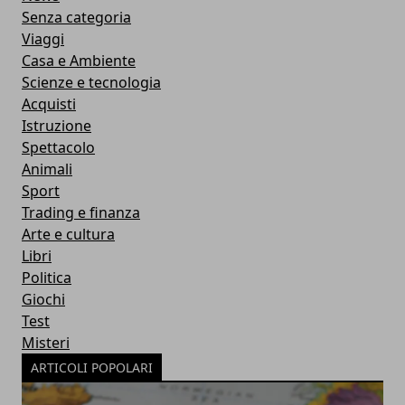
Senza categoria
Viaggi
Casa e Ambiente
Scienze e tecnologia
Acquisti
Istruzione
Spettacolo
Animali
Sport
Trading e finanza
Arte e cultura
Libri
Politica
Giochi
Test
Misteri
ARTICOLI POPOLARI