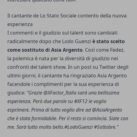
Il cantante de Lo Stato Sociale contento della nuova
esperienza
I commenti e il giudizio sul talent sono cambiati
radicalmente dopo che Lodo Guenzi
è stato scelto
come sostituto di Asia Argento
. Così come Fedez,
la polemica è nata per la diversità di giudizio nei
confronti del talent show. In un post su Twitter degli
ultimi giorni, il cantante ha ringraziato Asia Argento
facendole i complimenti per la sua esperienza di
giudice:
"Grazie
@
XFactor_Italia
sarà una bellissima
esperienza. Però due parole su
#
XF12
le voglio
esprimere. Prima di tutto voglio dire ad
@
AsiaArgento
che è stata formidabile. Per il resto si comincia. Siate con
me. Sarà tutto molto bello.
#
LodoGuenzi
#
5ottobre."