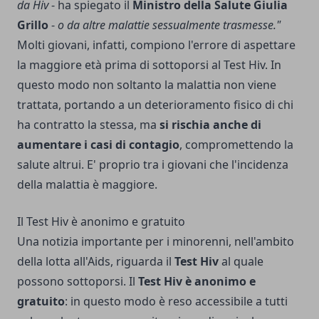
da Hiv
- ha spiegato il
Ministro della Salute Giulia
Grillo
-
o da altre malattie sessualmente trasmesse."
Molti giovani, infatti, compiono l'errore di aspettare
la maggiore età prima di sottoporsi al Test Hiv. In
questo modo non soltanto la malattia non viene
trattata, portando a un deterioramento fisico di chi
ha contratto la stessa, ma
si rischia anche di
aumentare i casi di contagio
, compromettendo la
salute altrui. E' proprio tra i giovani che l'incidenza
della malattia è maggiore.
Il Test Hiv è anonimo e gratuito
Una notizia importante per i minorenni, nell'ambito
della lotta all'Aids, riguarda il
Test Hiv
al quale
possono sottoporsi. Il
Test Hiv è anonimo e
gratuito
: in questo modo è reso accessibile a tutti