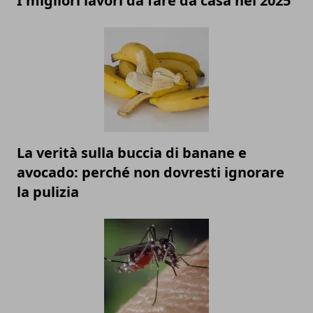
I migliori lavori da fare da casa nel 2025
La verità sulla buccia di banane e
avocado: perché non dovresti ignorare
la pulizia