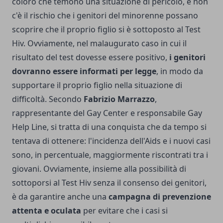
coloro che temono una situazione di pericolo, e non
c'è il rischio che i genitori del minorenne possano
scoprire che il proprio figlio si è sottoposto al Test
Hiv. Ovviamente, nel malaugurato caso in cui il
risultato del test dovesse essere positivo,
i genitori
dovranno essere informati per legge
, in modo da
supportare il proprio figlio nella situazione di
difficoltà. Secondo
Fabrizio Marrazzo
,
rappresentante del Gay Center e responsabile Gay
Help Line, si tratta di una conquista che da tempo si
tentava di ottenere: l'incidenza dell'Aids e i nuovi casi
sono, in percentuale, maggiormente riscontrati tra i
giovani. Ovviamente, insieme alla possibilità di
sottoporsi al Test Hiv senza il consenso dei genitori,
è da garantire anche una
campagna di prevenzione
attenta e oculata
per evitare che i casi si