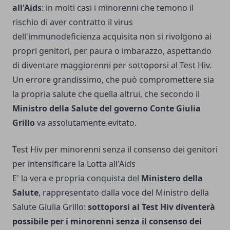
all'Aids
: in molti casi i minorenni che temono il
rischio di aver contratto il virus
dell'immunodeficienza acquisita non si rivolgono ai
propri genitori, per paura o imbarazzo, aspettando
di diventare maggiorenni per sottoporsi al Test Hiv.
Un errore grandissimo, che può compromettere sia
la propria salute che quella altrui, che secondo il
Ministro della Salute del governo Conte Giulia
Grillo
va assolutamente evitato.
Test Hiv per minorenni senza il consenso dei genitori
per intensificare la Lotta all'Aids
E' la vera e propria conquista del
Ministero della
Salute
, rappresentato dalla voce del Ministro della
Salute Giulia Grillo:
sottoporsi al Test Hiv diventerà
possibile per i minorenni senza il consenso dei