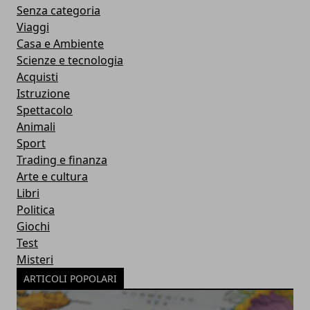
Senza categoria
Viaggi
Casa e Ambiente
Scienze e tecnologia
Acquisti
Istruzione
Spettacolo
Animali
Sport
Trading e finanza
Arte e cultura
Libri
Politica
Giochi
Test
Misteri
ARTICOLI POPOLARI