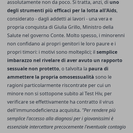
assolutamente non da poco. Si tratta, anzi, di
uno
degli strumenti più efficaci per la lotta all'Aids
,
considerato - dagli addetti ai lavori - una vera e
propria conquista di Giulia Grillo, Ministro della
Salute nel governo Conte. Molto spesso, i minorenni
non confidano ai propri genitori le loro paure e i
propri timori: i motivi sono molteplici; il
semplice
imbarazzo nel rivelare di aver avuto un rapporto
sessuale non protetto
, o talvolta la
paura di
ammettere la propria omosessualità
sono le
ragioni particolarmente riscontrate per cui un
minore non si sottopone subito al Test Hiv, per
verificare se effettivamente ha contratto il virus
dell'immunodeficienza acquisita.
"Per rendere più
semplice l'accesso alla diagnosi per i giovanissimi è
essenziale intercettare precocemente l'eventuale contagio