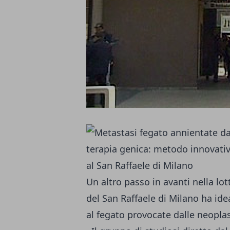
Un altro passo in avanti nella lot
del San Raffaele di Milano ha id
al fegato provocate dalle neoplas