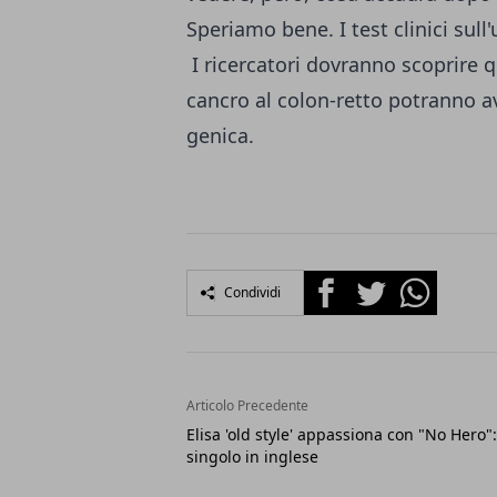
Speriamo bene. I test clinici sul
I ricercatori dovranno scoprire q
cancro al colon-retto potranno a
genica.
Facebook
Twitter
Whatsapp
Condividi
Articolo Precedente
Elisa 'old style' appassiona con "No Hero":
singolo in inglese