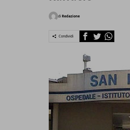
di
Redazione
Facebook
Twitter
Whatsapp
Condividi