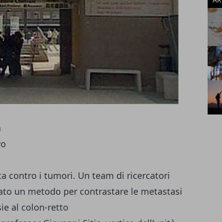
ta contro i tumori. Un team di ricercatori
eato un metodo per contrastare le metastasi
ie al colon-retto