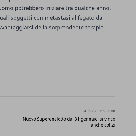
l'uomo potrebbero iniziare tra qualche anno.
uali soggetti con metastasi al fegato da
vvantaggiarsi della sorprendente terapia
Articolo Successivo
Nuovo Superenalotto dal 31 gennaio: si vince
anche col 2!