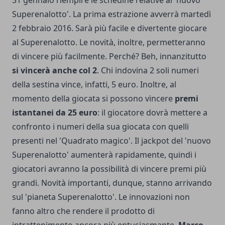
31 gennaio riempire le schedine relative al 'nuovo
Superenalotto'. La prima estrazione avverrà martedì
2 febbraio 2016. Sarà più facile e divertente giocare
al Superenalotto. Le novità, inoltre, permetteranno
di vincere più facilmente. Perché? Beh, innanzitutto
si vincerà anche col 2
. Chi indovina 2 soli numeri
della sestina vince, infatti, 5 euro. Inoltre, al
momento della giocata si possono vincere
premi
istantanei da 25 euro
: il giocatore dovrà mettere a
confronto i numeri della sua giocata con quelli
presenti nel 'Quadrato magico'. Il jackpot del 'nuovo
Superenalotto' aumenterà rapidamente, quindi i
giocatori avranno la possibilità di vincere premi più
grandi. Novità importanti, dunque, stanno arrivando
sul 'pianeta Superenalotto'. Le innovazioni non
fanno altro che rendere il prodotto di