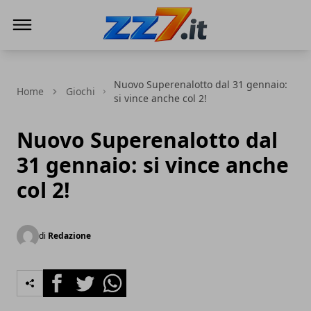
zz7 Curiosità, news ed informazioni
Nuovo Superenalotto dal 31 gennaio:
Home
Giochi
si vince anche col 2!
Nuovo Superenalotto dal
31 gennaio: si vince anche
col 2!
di
Redazione
Facebook
Twitter
Whatsapp