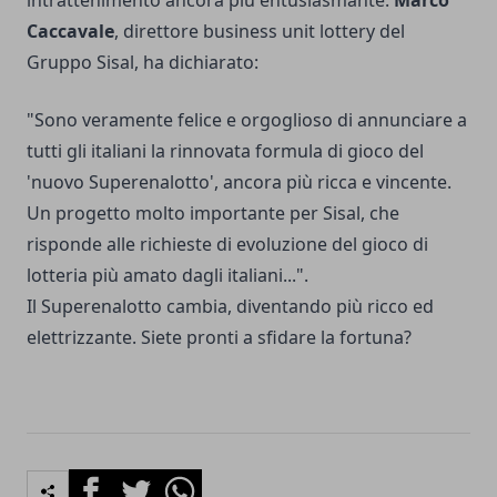
intrattenimento ancora più entusiasmante.
Marco
Caccavale
, direttore business unit lottery del
Gruppo Sisal, ha dichiarato:
"Sono veramente felice e orgoglioso di annunciare a
tutti gli italiani la rinnovata formula di gioco del
'nuovo Superenalotto', ancora più ricca e vincente.
Un progetto molto importante per Sisal, che
risponde alle richieste di evoluzione del gioco di
lotteria più amato dagli italiani...".
Il Superenalotto cambia, diventando più ricco ed
elettrizzante. Siete pronti a sfidare la fortuna?
Facebook
Twitter
Whatsapp