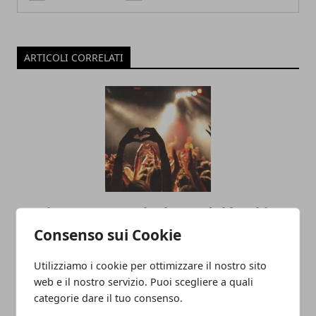
ARTICOLI CORRELATI
Musica e spettacolo: l'arte del booking
cantanti per eventi perfetti
Consenso sui Cookie
Utilizziamo i cookie per ottimizzare il nostro sito
web e il nostro servizio. Puoi scegliere a quali
categorie dare il tuo consenso.