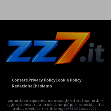
Contatti
Privacy Policy
Cookie Policy
Redazione
Chi siamo
Questo sito non rappresenta una testata giornalistica in quanto viene
aggiornato senza alcuna periodicità. Non può pertanto considerarsi un
prodotto editoriale ai sensi della legge n° 62 del 7 marzo 2001.