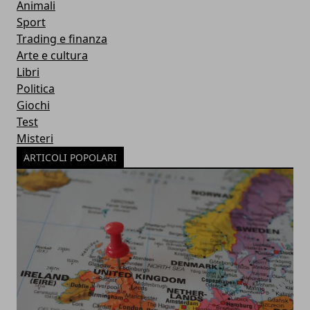
Animali
Sport
Trading e finanza
Arte e cultura
Libri
Politica
Giochi
Test
Misteri
ARTICOLI POPOLARI