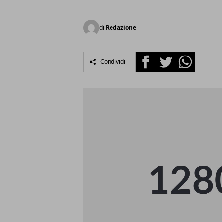
di
Redazione
Facebook
Twitter
Whatsapp
Condividi