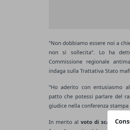
"Non dobbiamo essere noi a chiede
non si sollecita". Lo ha de
Commissione regionale antimaf
indaga sulla Trattativa Stato maf
"Ho aderito con entusiasmo a
patto che potessi parlare del ra
giudice nella conferenza stampa 
Cons
In merito al
voto di scambio po