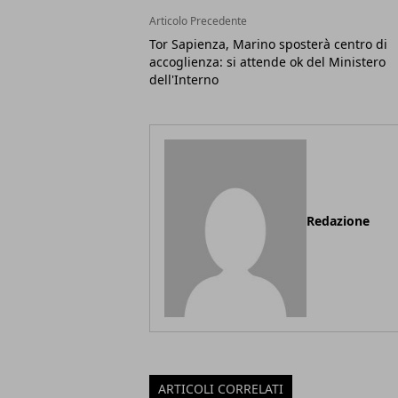
Articolo Precedente
Tor Sapienza, Marino sposterà centro di
accoglienza: si attende ok del Ministero
dell'Interno
Redazione
ARTICOLI CORRELATI