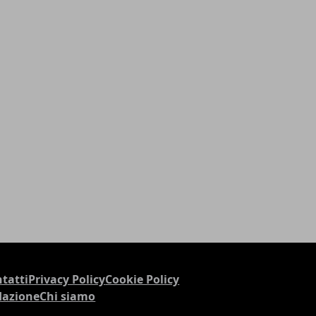
tatti
Privacy Policy
Cookie Policy
dazione
Chi siamo