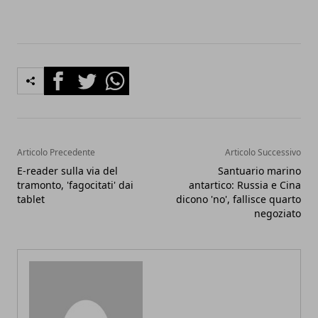
Facebook
Twitter
Whatsapp
Articolo Precedente
Articolo Successivo
E-reader sulla via del
Santuario marino
tramonto, 'fagocitati' dai
antartico: Russia e Cina
tablet
dicono 'no', fallisce quarto
negoziato