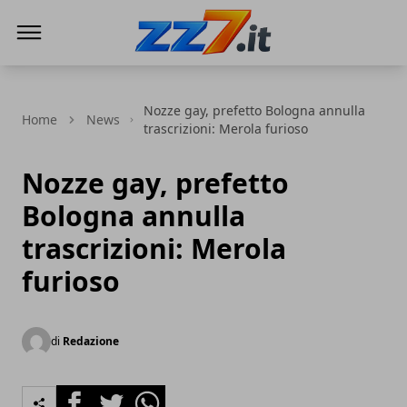
zz7 Curiosità, news ed informazioni
Nozze gay, prefetto Bologna annulla
Home
News
trascrizioni: Merola furioso
Nozze gay, prefetto
Bologna annulla
trascrizioni: Merola
furioso
di
Redazione
Facebook
Twitter
Whatsapp