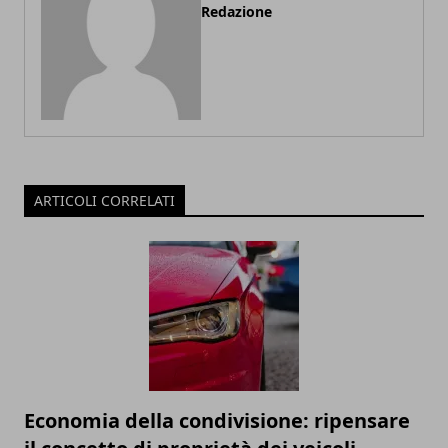
Redazione
ARTICOLI CORRELATI
Economia della condivisione: ripensare