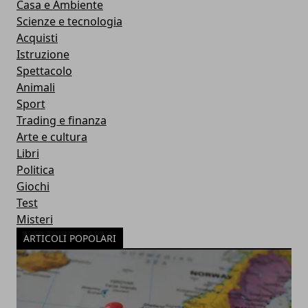
Casa e Ambiente
Scienze e tecnologia
Acquisti
Istruzione
Spettacolo
Animali
Sport
Trading e finanza
Arte e cultura
Libri
Politica
Giochi
Test
Misteri
ARTICOLI POPOLARI