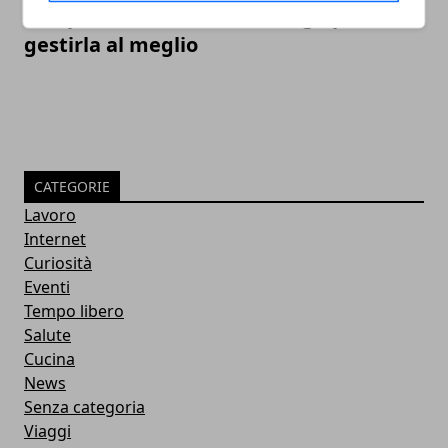
SEO per e-commerce: i consigli per
gestirla al meglio
CATEGORIE
Lavoro
Internet
Curiosità
Eventi
Tempo libero
Salute
Cucina
News
Senza categoria
Viaggi