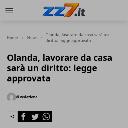
zz7 Curiosità, news ed informazioni
Olanda, lavorare da casa sarà un
Home
News
diritto: legge approvata
Olanda, lavorare da casa
sarà un diritto: legge
approvata
di
Redazione
Facebook
Twitter
Whatsapp