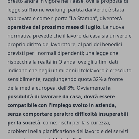
presto andrà in vigore nel Paese, ove la proposta di
legge sull'home working, partita dai Verdi, è stata
approvata e come riporta “La Stampa”, diventerà
operativa dal prossimo mese di luglio.
La nuova
normativa prevede che il lavoro da casa sia un vero e
proprio diritto del lavoratore, al pari dei benedici
previsti per i normali dipendenti; una legge che
rispecchia la realtà in Olanda, ove gli ultimi dati
indicano che negli ultimi anni il telelavoro è cresciuto
sensibilmente, raggiungendo quota 32% a fronte
della media europea, dell’8%. Ovviamente
la
possibilità di lavorare da casa, dovrà essere
compatibile con l'impiego svolto in azienda,
senza comportare peraltro difficoltà insuperabili
per la società
, come: rischi per la sicurezza,
problemi nella pianificazione del lavoro e dei servizi