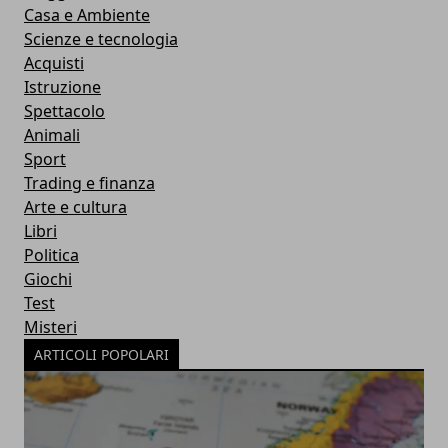
Casa e Ambiente
Scienze e tecnologia
Acquisti
Istruzione
Spettacolo
Animali
Sport
Trading e finanza
Arte e cultura
Libri
Politica
Giochi
Test
Misteri
ARTICOLI POPOLARI