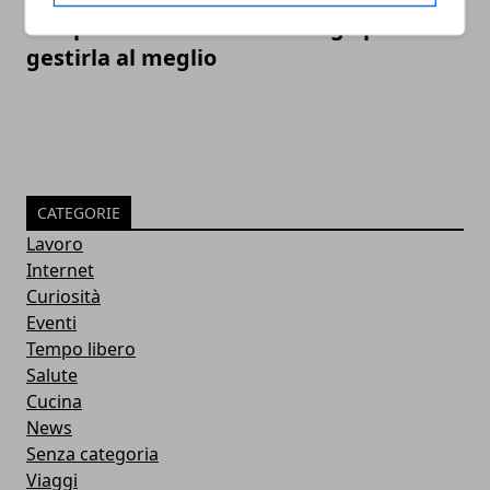
SEO per e-commerce: i consigli per
gestirla al meglio
CATEGORIE
Lavoro
Internet
Curiosità
Eventi
Tempo libero
Salute
Cucina
News
Senza categoria
Viaggi