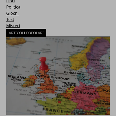
Libri
Politica
Giochi
Test
Misteri
ARTICOLI POPOLARI