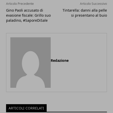
Articolo Precedente
Articolo Successivo
Gino Paoli accusato di
Tintarella: danni alla pelle
evasione fiscale: Grillo suo
si presentano al buio
paladino, #SaporeDiSale
Redazione
ARTICOLI CORRELATI