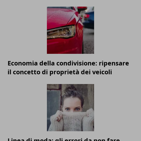
Economia della condivisione: ripensare
il concetto di proprietà dei veicoli
Linea di moda: gli errori da non fare