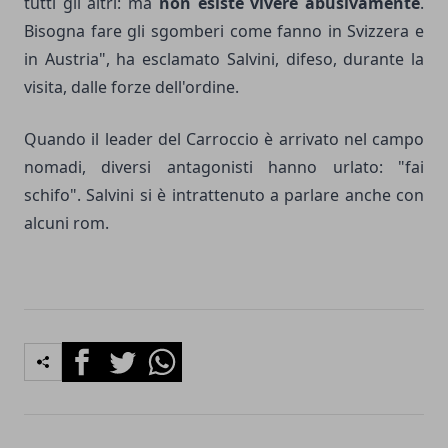
tutti gli altri: ma
non esiste vivere abusivamente
.
Bisogna fare gli sgomberi come fanno in Svizzera e
in Austria", ha esclamato Salvini, difeso, durante la
visita, dalle forze dell'ordine.
Quando il leader del Carroccio è arrivato nel campo
nomadi, diversi antagonisti hanno urlato: "fai
schifo". Salvini si è intrattenuto a parlare anche con
alcuni rom.
Facebook
Twitter
Whatsapp