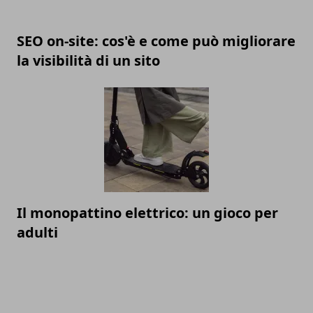
SEO on-site: cos'è e come può migliorare
la visibilità di un sito
Il monopattino elettrico: un gioco per
adulti