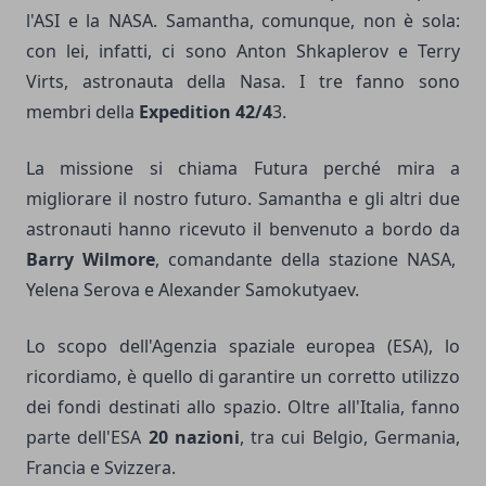
l'ASI e la NASA. Samantha, comunque, non è sola:
con lei, infatti, ci sono Anton Shkaplerov e Terry
Virts, astronauta della Nasa. I tre fanno sono
membri della
Expedition 42/4
3.
La missione si chiama Futura perché mira a
migliorare il nostro futuro. Samantha e gli altri due
astronauti hanno ricevuto il benvenuto a bordo da
Barry Wilmore
, comandante della stazione NASA,
Yelena Serova e Alexander Samokutyaev.
Lo scopo dell'Agenzia spaziale europea (ESA), lo
ricordiamo, è quello di garantire un corretto utilizzo
dei fondi destinati allo spazio. Oltre all'Italia, fanno
parte dell'ESA
20 nazioni
, tra cui Belgio, Germania,
Francia e Svizzera.