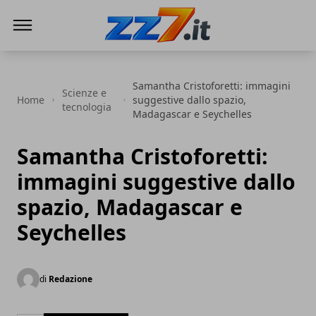
zz7 Curiosità, news ed informazioni
Samantha Cristoforetti: immagini
Scienze e
Home
suggestive dallo spazio,
tecnologia
Madagascar e Seychelles
Samantha Cristoforetti:
immagini suggestive dallo
spazio, Madagascar e
Seychelles
di
Redazione