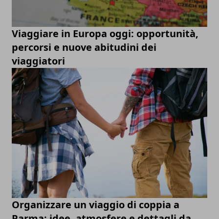
Viaggiare in Europa oggi: opportunità,
percorsi e nuove abitudini dei
viaggiatori
Organizzare un viaggio di coppia a
Parma: idee, atmosfere e dettagli da