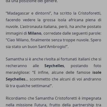
da una posizione del genere.
“Madagascar e dintorni”, ha scritto la Cristoforetti,
facendo vedere la grossa isola africana piena di
nuvole. L'astronauta italiana, però, ha anche postato
immagini di
Milano
, corredate dalle seguenti parole:
“Ciao Milano, finalmente senza troppe nuvole. Spero
sia stato un buon Sant'Ambrogio!”.
Samantha si è anche rivolta ai fortunati italiani che si
recheranno alle
Seychelles
, postando foto
meravigliose: “E infine, alcune delle famose
isole
Seychelles
... scommetto che alcuni di voi andranno
là tra qualche settimana!”.
Ricordiamo che Samantha Cristoforetti è impegnata
nella missione Futura, frutto della partnership tra