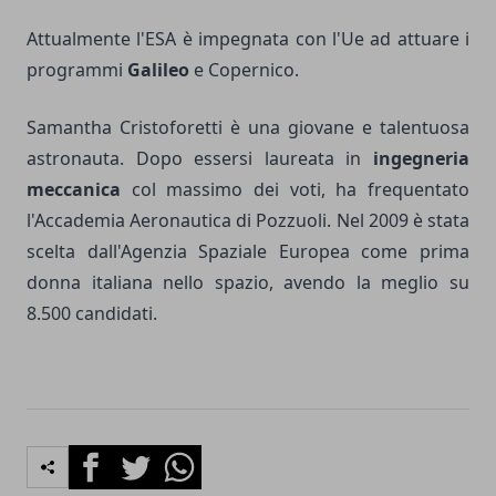
Attualmente l'ESA è impegnata con l'Ue ad attuare i
programmi
Galileo
e Copernico.
Samantha Cristoforetti è una giovane e talentuosa
astronauta. Dopo essersi laureata in
ingegneria
meccanica
col massimo dei voti, ha frequentato
l'Accademia Aeronautica di Pozzuoli. Nel 2009 è stata
scelta dall'Agenzia Spaziale Europea come prima
donna italiana nello spazio, avendo la meglio su
8.500 candidati.
Facebook
Twitter
Whatsapp