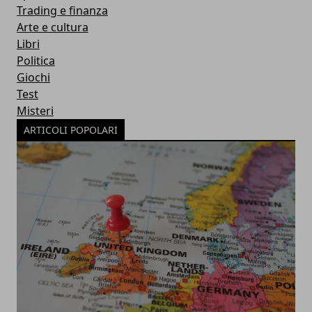
Trading e finanza
Arte e cultura
Libri
Politica
Giochi
Test
Misteri
ARTICOLI POPOLARI