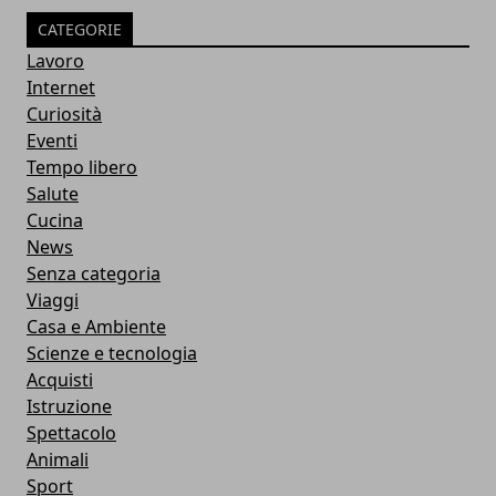
CATEGORIE
Lavoro
Internet
Curiosità
Eventi
Tempo libero
Salute
Cucina
News
Senza categoria
Viaggi
Casa e Ambiente
Scienze e tecnologia
Acquisti
Istruzione
Spettacolo
Animali
Sport