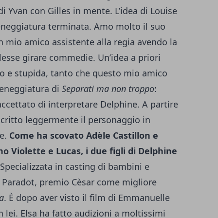
di Yvan con Gilles in mente. L’idea di Louise
ceneggiatura terminata. Amo molto il suo
un mio amico assistente alla regia avendo la
lesse girare commedie. Un’idea a priori
 e stupida, tanto che questo mio amico
sceneggiatura di
Separati ma non troppo
:
ccettato di interpretare Delphine. A partire
critto leggermente il personaggio in
ne.
Come ha scovato Adèle Castillon e
o Violette e Lucas, i due figli di Delphine
Specializzata in casting di bambini e
od Paradot, premio Cèsar come migliore
ta
. È dopo aver visto il film di Emmanuelle
 lei. Elsa ha fatto audizioni a moltissimi