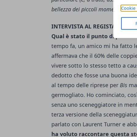
Cookie 
bellezza dei piccoli momenti di fel
INTERVISTA AL REGISTA – DO
Qual è stato il punto di parten
tempo fa, un amico mi ha fatto l
affermava che il 60% delle coppie
vivere sotto lo stesso tetto a ca
dedotto che fosse una buona ide
al tempo delle riprese per
Bis
ma,
germogliato. Ho cominciato, così
senza uno sceneggiatore in mente.
terza versione della sceneggiatu
parlato con Laurent Turner e abb
ha voluto raccontare questa st