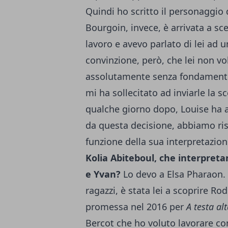
Quindi ho scritto il personaggio 
Bourgoin, invece, è arrivata a s
lavoro e avevo parlato di lei ad 
convinzione, però, che lei non vo
assolutamente senza fondamento
mi ha sollecitato ad inviarle la 
qualche giorno dopo, Louise ha a
da questa decisione, abbiamo ris
funzione della sua interpretazio
Kolia Abiteboul, che interpretan
e Yvan?
Lo devo a Elsa Pharaon. 
ragazzi, è stata lei a scoprire R
promessa nel 2016 per
A testa al
Bercot che ho voluto lavorare con