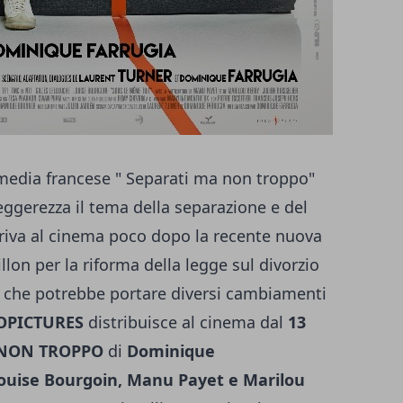
edia francese " Separati ma non troppo"
leggerezza il tema della separazione e del
 arriva al cinema poco dopo la recente nuova
llon per la riforma della legge sul divorzio
e che potrebbe portare diversi cambiamenti
OPICTURES
distribuisce al cinema dal
13
 NON TROPPO
di
Dominique
 Louise Bourgoin, Manu Payet e Marilou