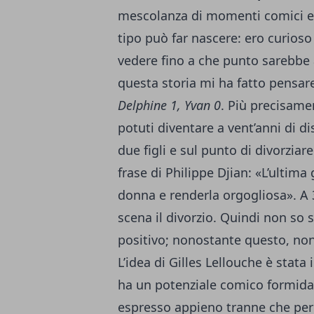
mescolanza di momenti comici e 
tipo può far nascere: ero curioso
vedere fino a che punto sarebbe 
questa storia mi ha fatto pensa
Delphine 1, Yvan 0
. Più precisame
potuti diventare a vent’anni di dis
due figli e sul punto di divorziare
frase di Philippe Djian: «L’ulti
donna e renderla orgogliosa». A 
scena il divorzio. Quindi non so s
positivo; nonostante questo, non
L’idea di Gilles Lellouche è stat
ha un potenziale comico formida
espresso appieno tranne che per