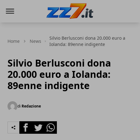
zz7 Curiosità, news ed informazioni
Silvio Berlusconi dona 20.000 euro a
Home
News
Iolanda: 89enne indigente
Silvio Berlusconi dona
20.000 euro a Iolanda:
89enne indigente
di
Redazione
Facebook
Twitter
Whatsapp