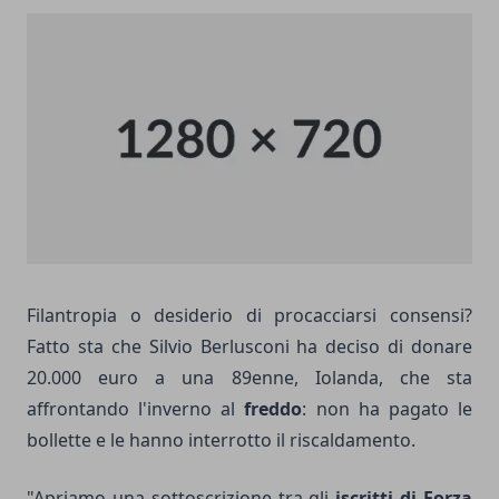
Filantropia o desiderio di procacciarsi consensi?
Fatto sta che Silvio Berlusconi ha deciso di donare
20.000 euro a una 89enne, Iolanda, che sta
affrontando l'inverno al
freddo
: non ha pagato le
bollette e le hanno interrotto il riscaldamento.
"Apriamo una sottoscrizione tra gli
iscritti di Forza