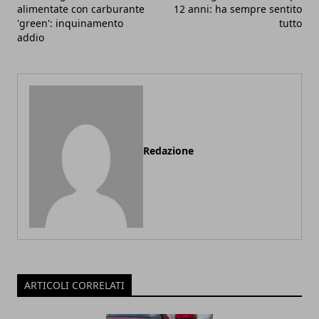
alimentate con carburante
12 anni: ha sempre sentito
'green': inquinamento
tutto
addio
Redazione
ARTICOLI CORRELATI