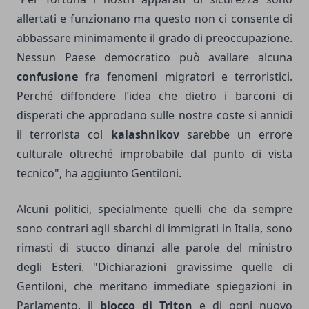
allertati e funzionano ma questo non ci consente di
abbassare minimamente il grado di preoccupazione.
Nessun Paese democratico può avallare alcuna
confusione
fra fenomeni migratori e terroristici.
Perché diffondere l’idea che dietro i barconi di
disperati che approdano sulle nostre coste si annidi
il terrorista col
kalashnikov
sarebbe un errore
culturale oltreché improbabile dal punto di vista
tecnico", ha aggiunto Gentiloni.
Alcuni politici, specialmente quelli che da sempre
sono contrari agli sbarchi di immigrati in Italia, sono
rimasti di stucco dinanzi alle parole del ministro
degli Esteri. "Dichiarazioni gravissime quelle di
Gentiloni, che meritano immediate spiegazioni in
Parlamento, il
blocco di Triton
e di ogni nuovo