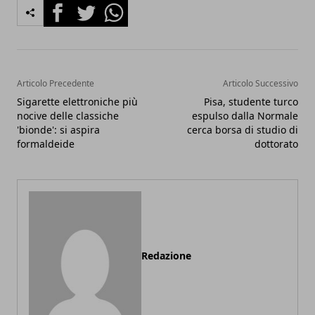
Facebook
Twitter
Whatsapp
Articolo Precedente
Articolo Successivo
Sigarette elettroniche più
Pisa, studente turco
nocive delle classiche
espulso dalla Normale
'bionde': si aspira
cerca borsa di studio di
formaldeide
dottorato
Redazione