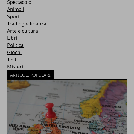
Spettacolo
Animali
Sport
Trading e finanza
Arte e cultura
Libri
Politica
Giochi
Test
Misteri
ARTICOLI POPOLARI