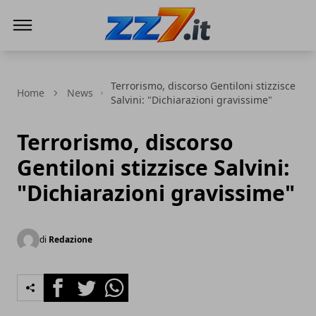
zz7 Curiosità, news ed informazioni
Terrorismo, discorso Gentiloni stizzisce
Home
News
Salvini: "Dichiarazioni gravissime"
Terrorismo, discorso
Gentiloni stizzisce Salvini:
"Dichiarazioni gravissime"
di
Redazione
Facebook
Twitter
Whatsapp