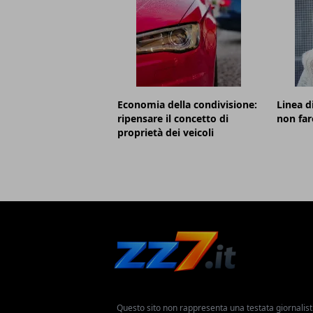
Economia della condivisione:
Linea d
ripensare il concetto di
non far
proprietà dei veicoli
Questo sito non rappresenta una testata giornalist