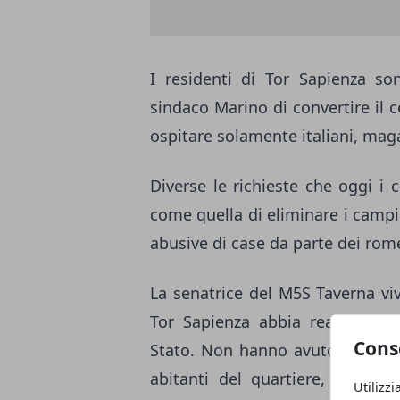
I residenti di Tor Sapienza so
sindaco Marino di convertire il 
ospitare solamente italiani, maga
Diverse le richieste che oggi i c
come quella di eliminare i campi
abusive di case da parte dei rom
La senatrice del M5S Taverna vi
Tor Sapienza abbia reagito. 
Cons
Stato. Non hanno avuto ragione 
abitanti del quartiere, però, 
Utilizzi