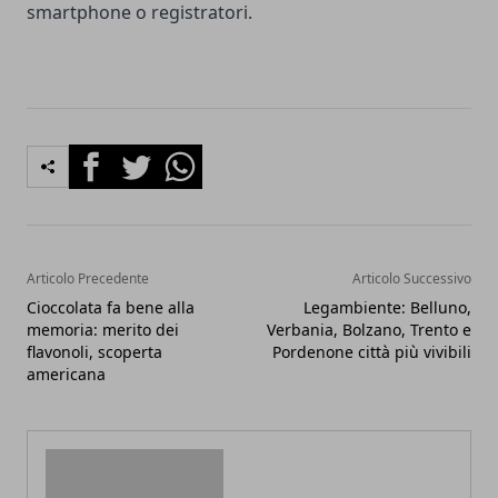
smartphone o registratori.
Facebook
Twitter
Whatsapp
Articolo Precedente
Articolo Successivo
Cioccolata fa bene alla
Legambiente: Belluno,
memoria: merito dei
Verbania, Bolzano, Trento e
flavonoli, scoperta
Pordenone città più vivibili
americana