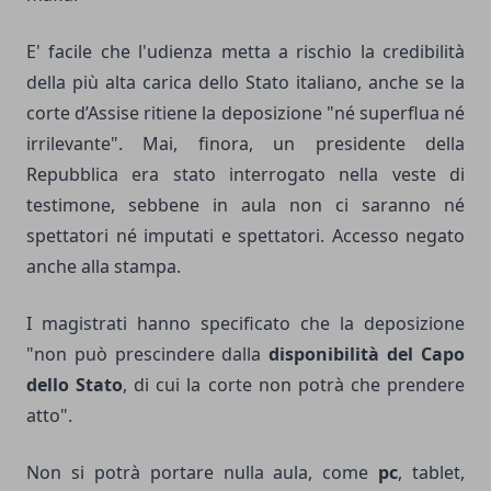
E' facile che l'udienza metta a rischio la credibilità
della più alta carica dello Stato italiano, anche se la
corte d’Assise ritiene la deposizione "né superflua né
irrilevante". Mai, finora, un presidente della
Repubblica era stato interrogato nella veste di
testimone, sebbene in aula non ci saranno né
spettatori né imputati e spettatori. Accesso negato
anche alla stampa.
I magistrati hanno specificato che la deposizione
"non può prescindere dalla
disponibilità del Capo
dello Stato
, di cui la corte non potrà che prendere
atto".
Non si potrà portare nulla aula, come
pc
, tablet,