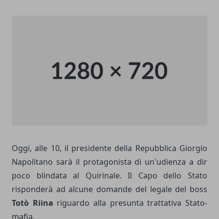
Oggi, alle 10, il presidente della Repubblica Giorgio
Napolitano sarà il protagonista di un'udienza a dir
poco blindata al Quirinale. Il Capo dello Stato
risponderà ad alcune domande del legale del boss
Totò Riina
riguardo alla presunta trattativa Stato-
mafia.