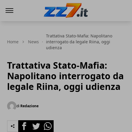
zz7 Curiosità, news ed informazioni
Trattativa Stato-Mafia: Napolitano
Home
News
interrogato da legale Riina, oggi
udienza
Trattativa Stato-Mafia:
Napolitano interrogato da
legale Riina, oggi udienza
di
Redazione
Facebook
Twitter
Whatsapp