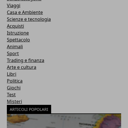
Viaggi
Casa e Ambiente
Scienze e tecnologia
Acquisti
Istruzione
Spettacolo
Animali
Sport
Trading e finanza
Arte e cultura
Libri
Politica
Giochi
Test
Misteri
ARTICOLI POPOLARI