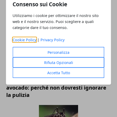
Consenso sui Cookie
Utilizziamo i cookie per ottimizzare il nostro sito
web e il nostro servizio. Puoi scegliere a quali
I migliori lavori da fare da casa nel 2025
categorie dare il tuo consenso.
Cookie Policy
|
Privacy Policy
Personalizza
Rifiuta Opzionali
Accetta Tutto
La verità sulla buccia di banane e
avocado: perché non dovresti ignorare
la pulizia