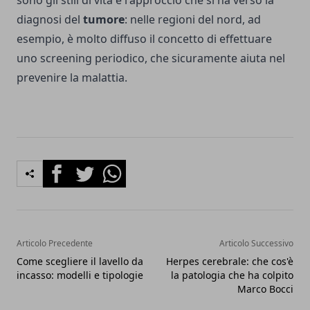
diagnosi del
tumore
: nelle regioni del nord, ad
esempio, è molto diffuso il concetto di effettuare
uno screening periodico, che sicuramente aiuta nel
prevenire la malattia.
Facebook
Twitter
Whatsapp
Articolo Precedente
Articolo Successivo
Come scegliere il lavello da
Herpes cerebrale: che cos'è
incasso: modelli e tipologie
la patologia che ha colpito
Marco Bocci