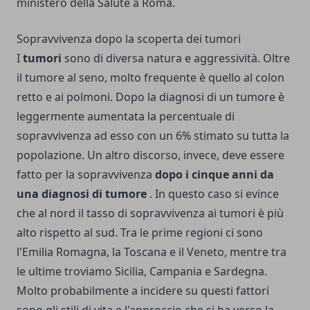
ministero della Salute a Roma.
Sopravvivenza dopo la scoperta dei tumori
I
tumori
sono di diversa natura e aggressività. Oltre
il tumore al seno, molto frequente è quello al colon
retto e ai polmoni. Dopo la diagnosi di un tumore è
leggermente aumentata la percentuale di
sopravvivenza ad esso con un 6% stimato su tutta la
popolazione. Un altro discorso, invece, deve essere
fatto per la sopravvivenza
dopo i cinque anni da
una diagnosi di tumore
. In questo caso si evince
che al nord il tasso di sopravvivenza ai tumori è più
alto rispetto al sud. Tra le prime regioni ci sono
l'Emilia Romagna, la Toscana e il Veneto, mentre tra
le ultime troviamo Sicilia, Campania e Sardegna.
Molto probabilmente a incidere su questi fattori
sono gli stili di vita e l'approccio che si ha verso la