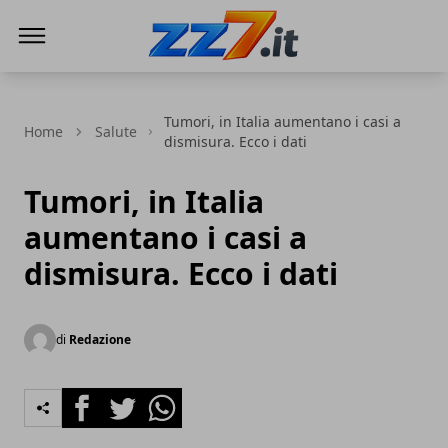
zz7 Curiosità, news ed informazioni
Tumori, in Italia aumentano i casi a
Home
Salute
dismisura. Ecco i dati
Tumori, in Italia
aumentano i casi a
dismisura. Ecco i dati
di
Redazione
Facebook
Twitter
Whatsapp