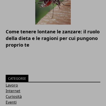
Come tenere lontane le zanzare: il ruolo
della dieta e le ragioni per cui pungono
proprio te
CATEGORIE
Lavoro
Internet
Curiosità
Eventi