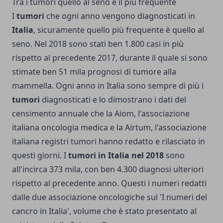
Tra i tumori quello al seno è il più frequente
I
tumori
che ogni anno vengono diagnosticati in
Italia
, sicuramente quello più frequente è quello al
seno. Nel 2018 sono stati ben 1.800 casi in più
rispetto al precedente 2017, durante il quale si sono
stimate ben 51 mila prognosi di tumore alla
mammella. Ogni anno in Italia sono sempre di più i
tumori
diagnosticati e lo dimostrano i dati del
censimento annuale che la Aiom, l'associazione
italiana oncologia medica e la Airtum, l'associazione
italiana registri tumori hanno redatto e rilasciato in
questi giorni. I
tumori in Italia nel 2018
sono
all'incirca 373 mila, con ben 4.300 diagnosi ulteriori
rispetto al precedente anno. Questi i numeri redatti
dalle due associazione oncologiche sul 'I numeri del
cancro in Italia', volume che è stato presentato al