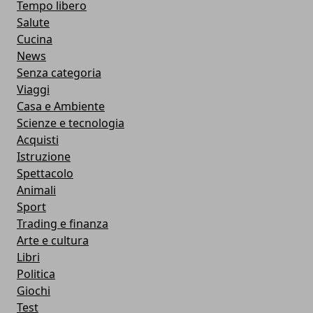
Tempo libero
Salute
Cucina
News
Senza categoria
Viaggi
Casa e Ambiente
Scienze e tecnologia
Acquisti
Istruzione
Spettacolo
Animali
Sport
Trading e finanza
Arte e cultura
Libri
Politica
Giochi
Test