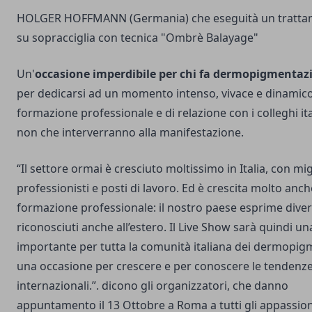
HOLGER HOFFMANN (Germania) che eseguità un tratt
su sopracciglia con tecnica "Ombrè Balayage"
Un'
occasione imperdibile per chi fa dermopigmentaz
per dedicarsi ad un momento intenso, vivace e dinamico
formazione professionale e di relazione con i colleghi ita
non che interverranno alla manifestazione.
“Il settore ormai è cresciuto moltissimo in Italia, con mig
professionisti e posti di lavoro. Ed è crescita molto anch
formazione professionale: il nostro paese esprime divers
riconosciuti anche all’estero. Il Live Show sarà quindi u
importante per tutta la comunità italiana dei dermopigm
una occasione per crescere e per conoscere le tendenz
internazionali.”. dicono gli organizzatori, che danno
appuntamento il 13 Ottobre a Roma a tutti gli appassion