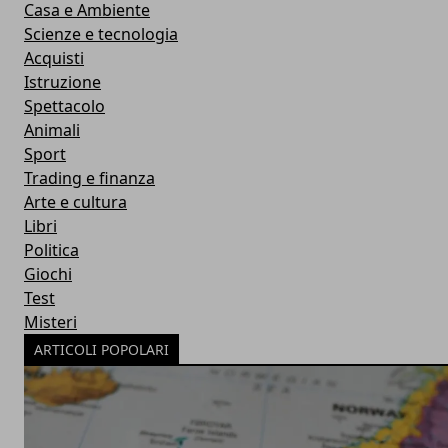
Casa e Ambiente
Scienze e tecnologia
Acquisti
Istruzione
Spettacolo
Animali
Sport
Trading e finanza
Arte e cultura
Libri
Politica
Giochi
Test
Misteri
ARTICOLI POPOLARI