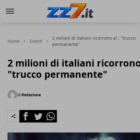
zz7 Curiosità, news ed informazioni
2 milioni di italiani ricorrono al : "trucco
Home
Eventi
permanente"
2 milioni di italiani ricorrono
"trucco permanente"
di
Redazione
Facebook
Twitter
Whatsapp