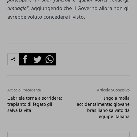
omaggio"
, aggiungendo che il Governo allora non gli
avrebbe voluto concedere il visto.
Facebook
Twitter
Whatsapp
Articolo Precedente
Articolo Successivo
Gabriele torna a sorridere:
Ingoia molla
trapianto di fegato gli
accidentalmente: giovane
salva la vita
brasiliano salvato da
equipe italiana