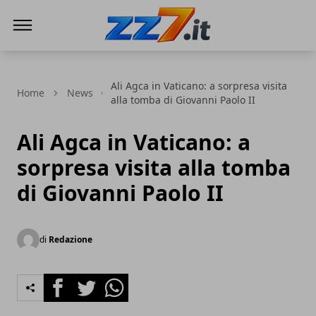
zz7 Curiosità, news ed informazioni
Ali Agca in Vaticano: a sorpresa visita
Home
News
alla tomba di Giovanni Paolo II
Ali Agca in Vaticano: a
sorpresa visita alla tomba
di Giovanni Paolo II
di
Redazione
Facebook
Twitter
Whatsapp