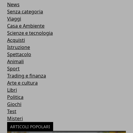
News
Senza categoria
Viaggi
Casa e Ambiente
Scienze e tecnologia
Acquisti
Istruzione
Spettacolo
Animali
Sport
Trading e finanza
Arte e cultura
Libri
Politica
Giochi
Test
Misteri
ARTICOLI POPOLARI