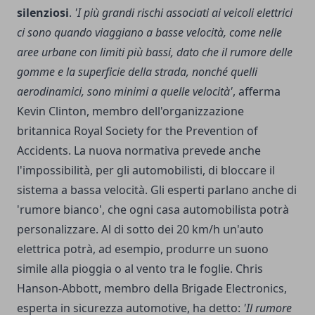
silenziosi
.
'I più grandi rischi associati ai veicoli elettrici
ci sono quando viaggiano a basse velocità, come nelle
aree urbane con limiti più bassi, dato che il rumore delle
gomme e la superficie della strada, nonché quelli
aerodinamici, sono minimi a quelle velocità'
, afferma
Kevin Clinton, membro dell'organizzazione
britannica Royal Society for the Prevention of
Accidents. La nuova normativa prevede anche
l'impossibilità, per gli automobilisti, di bloccare il
sistema a bassa velocità. Gli esperti parlano anche di
'rumore bianco', che ogni casa automobilista potrà
personalizzare. Al di sotto dei 20 km/h un'auto
elettrica potrà, ad esempio, produrre un suono
simile alla pioggia o al vento tra le foglie. Chris
Hanson-Abbott, membro della Brigade Electronics,
esperta in sicurezza automotive, ha detto:
'Il rumore