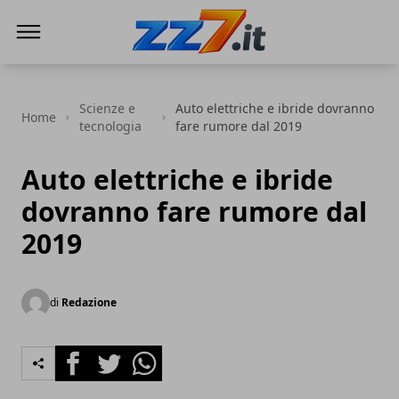
zz7 Curiosità, news ed informazioni
Scienze e
Auto elettriche e ibride dovranno
Home
tecnologia
fare rumore dal 2019
Auto elettriche e ibride
dovranno fare rumore dal
2019
di
Redazione
Facebook
Twitter
Whatsapp