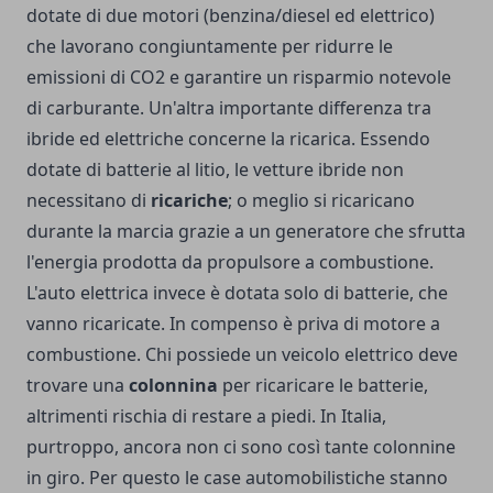
dotate di due motori (benzina/diesel ed elettrico)
che lavorano congiuntamente per ridurre
le
emissioni di CO2
e garantire un risparmio notevole
di carburante. Un'altra importante differenza tra
ibride ed elettriche concerne la ricarica. Essendo
dotate di batterie al litio, le vetture ibride non
necessitano di
ricariche
; o meglio si ricaricano
durante la marcia grazie a un generatore che sfrutta
l'energia prodotta da propulsore a combustione.
L'auto elettrica invece è dotata solo di batterie, che
vanno ricaricate. In compenso è priva di motore a
combustione. Chi possiede un veicolo elettrico deve
trovare una
colonnina
per ricaricare le batterie,
altrimenti rischia di restare a piedi. In Italia,
purtroppo, ancora non ci sono così tante colonnine
in giro. Per questo le case automobilistiche stanno