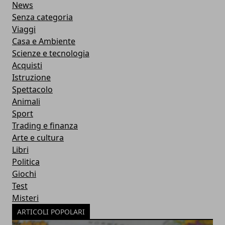
News
Senza categoria
Viaggi
Casa e Ambiente
Scienze e tecnologia
Acquisti
Istruzione
Spettacolo
Animali
Sport
Trading e finanza
Arte e cultura
Libri
Politica
Giochi
Test
Misteri
ARTICOLI POPOLARI