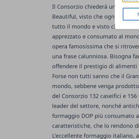
Il Consorzio chiederà un risarcim
Beautiful, visto che ogni giorno l
tutto il mondo e visto che il Gra
apprezzato e consumato al mondo
opera famosissima che si ritrove
una frase calunniosa. Bisogna far
offendere il prestigio di alimenti
Forse non tutti sanno che il Gra
mondo, sebbene venga prodotto s
del Consorzio 132 caseifici e 15
leader del settore, nonché antich
formaggio DOP più consumato al
caratteristiche, che lo rendono di
L'eccellente formaggio italiano,