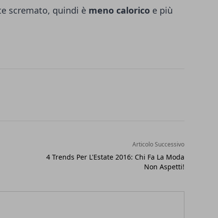
te scremato, quindi è
meno calorico
e più
Articolo Successivo
4 Trends Per L'Estate 2016: Chi Fa La Moda
Non Aspetti!