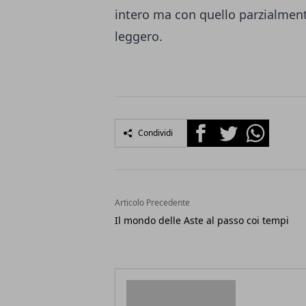
intero ma con quello parzialmen
leggero.
Facebook
Twitter
Whatsapp
Condividi
Articolo Precedente
Il mondo delle Aste al passo coi tempi