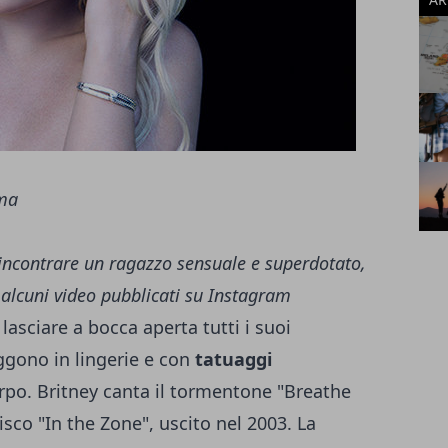
incontrare un ragazzo sensuale e superdotato,
 alcuni video pubblicati su Instagram
lasciare a bocca aperta tutti i suoi
aggono in lingerie e con
tatuaggi
orpo. Britney canta il tormentone "Breathe
co "In the Zone", uscito nel 2003. La