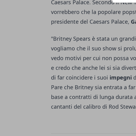
Caesars Palace. Secondo il New Yo
vorrebbero che la popolare popstar
presidente del Caesars Palace,
G
"Britney Spears è stata un grand
vogliamo che il suo show si prolu
vedo motivi per cui non possa vol
e credo che anche lei si sia diver
di far coincidere i suoi
impegni
d
Pare che Britney sia entrata a far
base a contratti di lunga durata
cantanti del calibro di Rod Stew