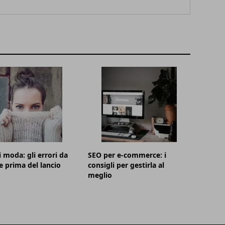
i moda: gli errori da
SEO per e-commerce: i
e prima del lancio
consigli per gestirla al
meglio