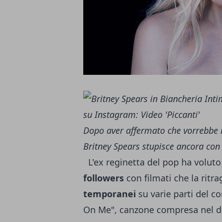
Dopo aver affermato che vorrebbe 
Britney Spears stupisce ancora con
L'ex reginetta del pop ha voluto 
followers
con filmati che la ritr
temporanei
su varie parti del c
On Me", canzone compresa nel dis