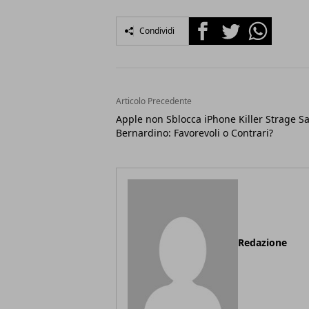
Facebook
Twitter
Whatsapp
Condividi
Articolo Precedente
Apple non Sblocca iPhone Killer Strage S
Bernardino: Favorevoli o Contrari?
Redazione