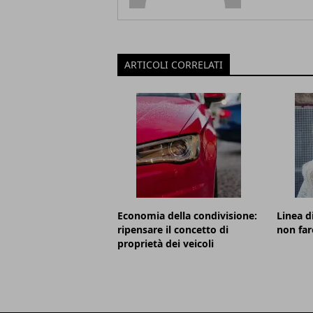
ARTICOLI CORRELATI
Economia della condivisione:
Linea d
ripensare il concetto di
non far
proprietà dei veicoli