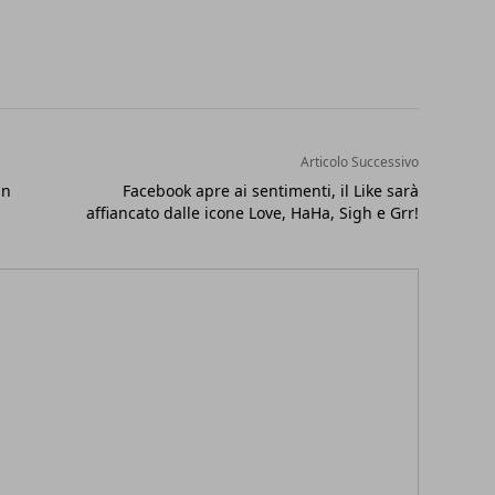
Articolo Successivo
an
Facebook apre ai sentimenti, il Like sarà
affiancato dalle icone Love, HaHa, Sigh e Grr!