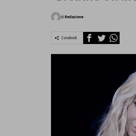
di
Redazione
Facebook
Twitter
Whatsapp
Condividi