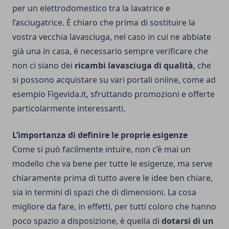
per un elettrodomestico tra la lavatrice e
l’asciugatrice.
È chiaro che prima di sostituire la
vostra vecchia lavasciuga, nel caso in cui ne abbiate
già una in casa, è necessario sempre verificare che
non ci siano dei
ricambi lavasciuga di qualità
, che
si possono acquistare su vari portali online, come ad
esempio
Figevida.it
, sfruttando promozioni e offerte
particolarmente interessanti.
L’importanza di definire le proprie esigenze
Come si può facilmente intuire, non c’è mai un
modello che va bene per tutte le esigenze, ma serve
chiaramente prima di tutto avere le idee ben chiare,
sia in termini di spazi che di dimensioni. La cosa
migliore da fare, in effetti, per tutti coloro che hanno
poco spazio a disposizione, è quella di
dotarsi di un