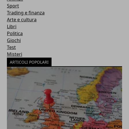
Sport
Trading e finanza
Arte e cultura
Libri
Politica
Giochi
Test
Misteri
ARTICOLI POPOLARI