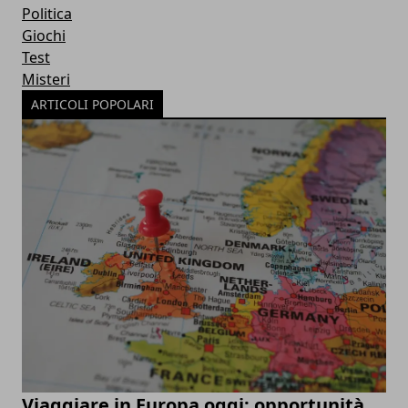
Politica
Giochi
Test
Misteri
ARTICOLI POPOLARI
Viaggiare in Europa oggi: opportunità,