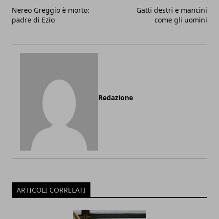
Nereo Greggio è morto:
Gatti destri e mancini
padre di Ezio
come gli uomini
Redazione
ARTICOLI CORRELATI