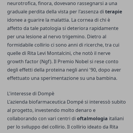
neurotrofica, finora, dovevano rassegnarsi a una
graduale perdita della vista per l'assenza di
terapie
idonee a guarire la malattia. La cornea di chi è
affetto da tale patologia si deteriora rapidamente
per una lesione al nervo trigemino. Dietro al
formidabile collirio ci sono anni di ricerche, tra cui
quelle di Rita Levi Montalcini, che notò il nerve
growth factor (Ngf). Il Premio Nobel si rese conto
degli effetti della proteina negli anni '90, dopo aver
effettuato una sperimentazione su una bambina.
L'interesse di Dompè
L'azienda biofarmaceutica Dompé si interessò subito
al progetto, investendo molto denaro e
collaborando con vari centri di
oftalmologia
italiani
per lo sviluppo del collirio. Il collirio ideato da Rita