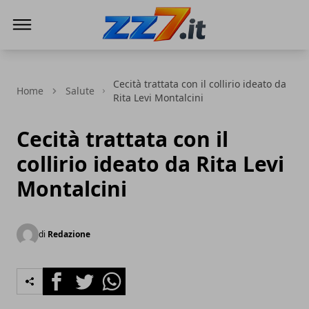
zz7 Curiosità, news ed informazioni
Cecità trattata con il collirio ideato da
Home
Salute
Rita Levi Montalcini
Cecità trattata con il
collirio ideato da Rita Levi
Montalcini
di
Redazione
Facebook
Twitter
Whatsapp