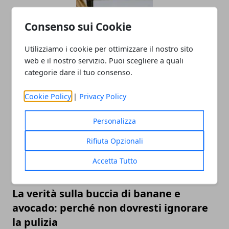
Consenso sui Cookie
Utilizziamo i cookie per ottimizzare il nostro sito
web e il nostro servizio. Puoi scegliere a quali
categorie dare il tuo consenso.
I migliori lavori da fare da casa nel 2025
Cookie Policy
|
Privacy Policy
Personalizza
Rifiuta Opzionali
Accetta Tutto
La verità sulla buccia di banane e
avocado: perché non dovresti ignorare
la pulizia