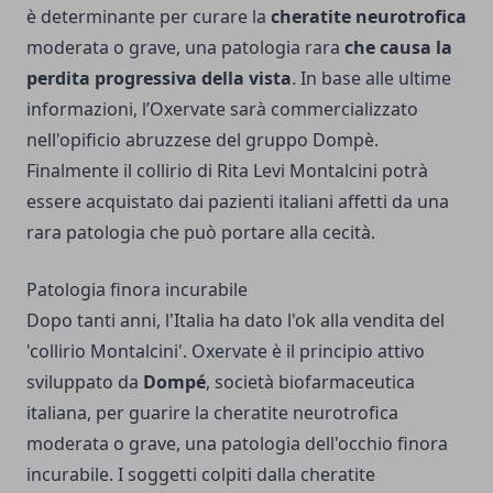
è determinante per curare la
cheratite neurotrofica
moderata o grave, una patologia rara
che causa la
perdita progressiva della vista
. In base alle ultime
informazioni, l’Oxervate sarà commercializzato
nell'opificio abruzzese del gruppo Dompè.
Finalmente il collirio di Rita Levi Montalcini potrà
essere acquistato dai pazienti italiani affetti da una
rara patologia che può portare alla cecità.
Patologia finora incurabile
Dopo tanti anni, l'Italia ha dato l'ok alla vendita del
'collirio Montalcini'. Oxervate è il principio attivo
sviluppato da
Dompé
, società biofarmaceutica
italiana, per guarire la cheratite neurotrofica
moderata o grave, una patologia dell'occhio finora
incurabile. I soggetti colpiti dalla cheratite