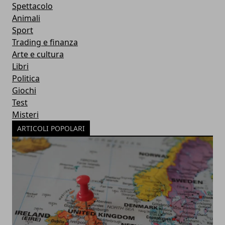
Spettacolo
Animali
Sport
Trading e finanza
Arte e cultura
Libri
Politica
Giochi
Test
Misteri
ARTICOLI POPOLARI