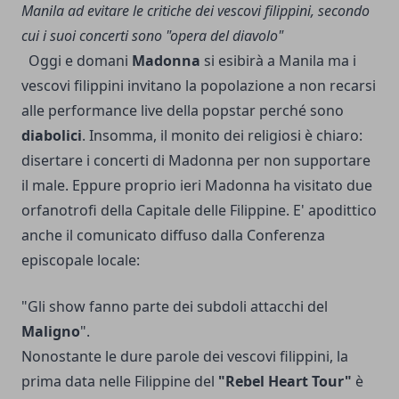
Manila ad evitare le critiche dei vescovi filippini, secondo
cui i suoi concerti sono "opera del diavolo"
Oggi e domani
Madonna
si esibirà a Manila ma i
vescovi filippini invitano la popolazione a non recarsi
alle performance live della popstar perché sono
diabolici
. Insomma, il monito dei religiosi è chiaro:
disertare i concerti di Madonna per non supportare
il male. Eppure proprio ieri Madonna ha visitato due
orfanotrofi della Capitale delle Filippine. E' apodittico
anche il comunicato diffuso dalla Conferenza
episcopale locale:
"Gli show fanno parte dei subdoli attacchi del
Maligno
".
Nonostante le dure parole dei vescovi filippini, la
prima data nelle Filippine del
"Rebel Heart Tour"
è