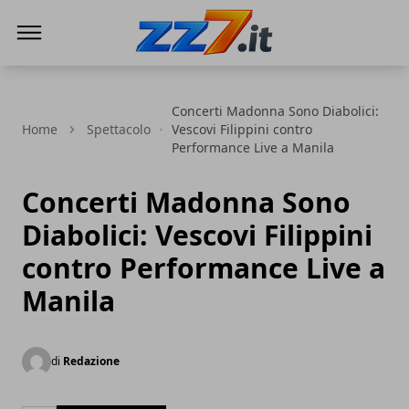
zz7 Curiosità, news ed informazioni
Concerti Madonna Sono Diabolici:
Home
Spettacolo
Vescovi Filippini contro
Performance Live a Manila
Concerti Madonna Sono
Diabolici: Vescovi Filippini
contro Performance Live a
Manila
di
Redazione