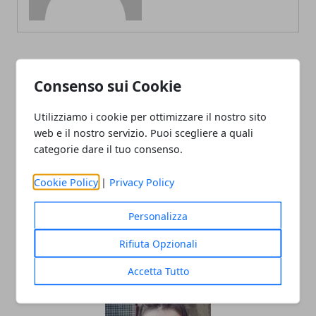
ARTICOLI CORRELATI
Consenso sui Cookie
Utilizziamo i cookie per ottimizzare il nostro sito
web e il nostro servizio. Puoi scegliere a quali
categorie dare il tuo consenso.
Cookie Policy
|
Privacy Policy
Personalizza
Economia della condivisione: ripensare
Rifiuta Opzionali
il concetto di proprietà dei veicoli
Accetta Tutto