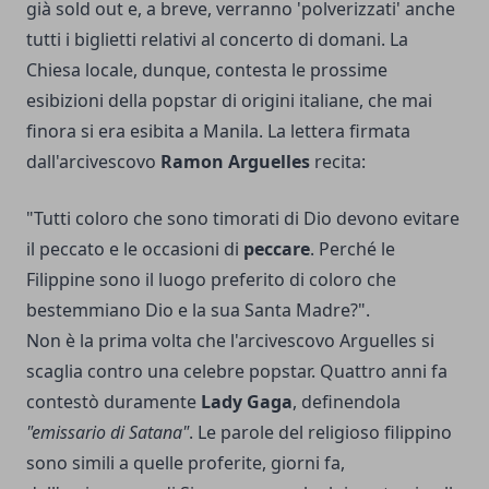
già sold out e, a breve, verranno 'polverizzati' anche
tutti i biglietti relativi al concerto di domani. La
Chiesa locale, dunque, contesta le prossime
esibizioni della popstar di origini italiane, che mai
finora si era esibita a Manila. La lettera firmata
dall'arcivescovo
Ramon Arguelles
recita:
"Tutti coloro che sono timorati di Dio devono evitare
il peccato e le occasioni di
peccare
. Perché le
Filippine sono il luogo preferito di coloro che
bestemmiano Dio e la sua Santa Madre?".
Non è la prima volta che l'arcivescovo Arguelles si
scaglia contro una celebre popstar. Quattro anni fa
contestò duramente
Lady Gaga
, definendola
"emissario di Satana"
. Le parole del religioso filippino
sono simili a quelle proferite, giorni fa,