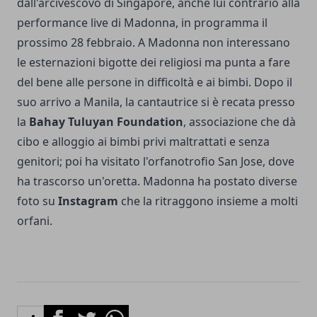
dall'arcivescovo di Singapore, anche lui contrario alla
performance live di Madonna, in programma il
prossimo 28 febbraio. A Madonna non interessano
le esternazioni bigotte dei religiosi ma punta a fare
del bene alle persone in difficoltà e ai bimbi. Dopo il
suo arrivo a Manila, la cantautrice si è recata presso
la
Bahay Tuluyan Foundation
, associazione che dà
cibo e alloggio ai bimbi privi maltrattati e senza
genitori; poi ha visitato l'orfanotrofio San Jose, dove
ha trascorso un'oretta. Madonna ha postato diverse
foto su
Instagram
che la ritraggono insieme a molti
orfani.
Facebook
Twitter
Whatsapp