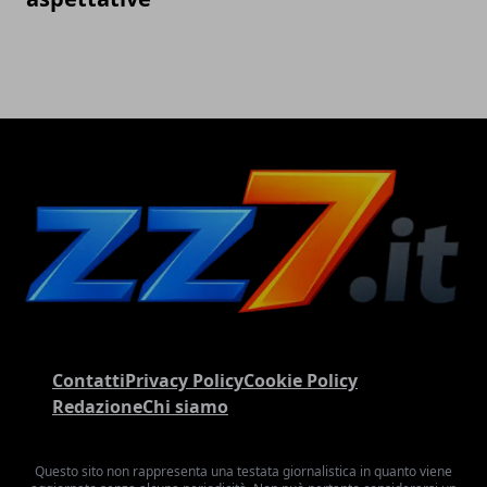
Contatti
Privacy Policy
Cookie Policy
Redazione
Chi siamo
Questo sito non rappresenta una testata giornalistica in quanto viene