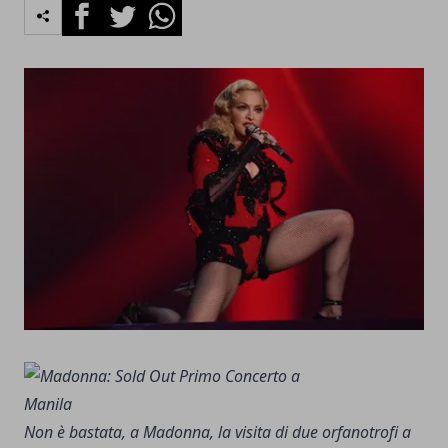
Facebook
Twitter
Whatsapp
Non è bastata, a Madonna, la visita di due orfanotrofi a