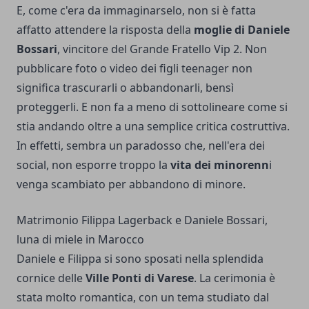
E, come c'era da immaginarselo, non si è fatta
affatto attendere la risposta della
moglie di Daniele
Bossari
, vincitore del Grande Fratello Vip 2. Non
pubblicare foto o video dei figli teenager non
significa trascurarli o abbandonarli, bensì
proteggerli. E non fa a meno di sottolineare come si
stia andando oltre a una semplice critica costruttiva.
In effetti, sembra un paradosso che, nell'era dei
social, non esporre troppo la
vita dei minorenn
i
venga scambiato per abbandono di minore.
Matrimonio Filippa Lagerback e Daniele Bossari,
luna di miele in Marocco
Daniele e Filippa si sono sposati nella splendida
cornice delle
Ville Ponti di Varese
. La cerimonia è
stata molto romantica, con un tema studiato dal