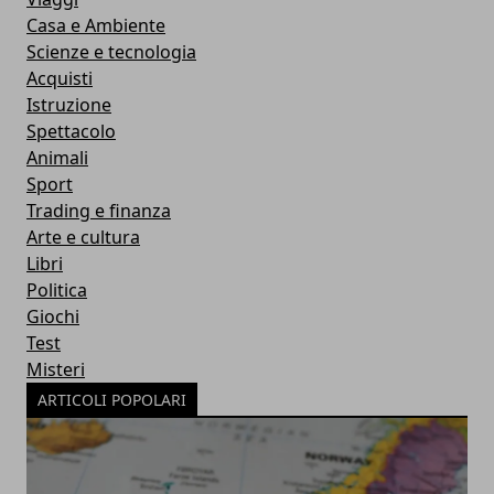
Casa e Ambiente
Scienze e tecnologia
Acquisti
Istruzione
Spettacolo
Animali
Sport
Trading e finanza
Arte e cultura
Libri
Politica
Giochi
Test
Misteri
ARTICOLI POPOLARI