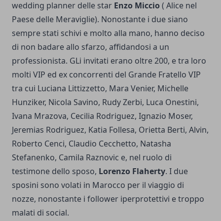
wedding planner delle star
Enzo Miccio
( Alice nel
Paese delle Meraviglie). Nonostante i due siano
sempre stati schivi e molto alla mano, hanno deciso
di non badare allo sfarzo, affidandosi a un
professionista. GLi invitati erano oltre 200, e tra loro
molti VIP ed ex concorrenti del Grande Fratello VIP
tra cui Luciana Littizzetto, Mara Venier, Michelle
Hunziker, Nicola Savino, Rudy Zerbi, Luca Onestini,
Ivana Mrazova, Cecilia Rodriguez, Ignazio Moser,
Jeremias Rodriguez, Katia Follesa, Orietta Berti, Alvin,
Roberto Cenci, Claudio Cecchetto, Natasha
Stefanenko, Camila Raznovic e, nel ruolo di
testimone dello sposo,
Lorenzo Flaherty
. I due
sposini sono volati in Marocco per il viaggio di
nozze, nonostante i follower iperprotettivi e troppo
malati di social.