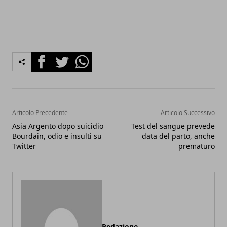
Facebook
Twitter
Whatsapp
Articolo Precedente
Articolo Successivo
Asia Argento dopo suicidio
Test del sangue prevede
Bourdain, odio e insulti su
data del parto, anche
Twitter
prematuro
Redazione