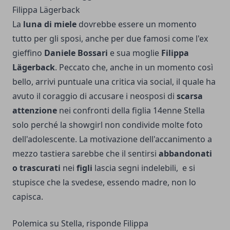
Filippa Lägerback
La
luna di miele
dovrebbe essere un momento
tutto per gli sposi, anche per due famosi come l'ex
gieffino
Daniele Bossari
e sua moglie
Filippa
Lägerback
. Peccato che, anche in un momento così
bello, arrivi puntuale una critica via social, il quale ha
avuto il coraggio di accusare i neosposi di
scarsa
attenzione
nei confronti della figlia 14enne Stella
solo perché la showgirl non condivide molte foto
dell'adolescente. La motivazione dell'accanimento a
mezzo tastiera sarebbe che il sentirsi
abbandonati
o trascurati
nei
figli
lascia segni indelebili, e si
stupisce che la svedese, essendo madre, non lo
capisca.
Polemica su Stella, risponde Filippa