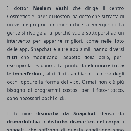
Il dottor
Neelam Vashi
che dirige il centro
Cosmetico e Laser di Boston, ha detto che si tratta di
un vero e proprio fenomeno che sta emergendo. La
gente si rivolge a lui perché vuole sottoporsi ad un
intervento per apparire migliori, come nelle foto
delle app. Snapchat e altre app simili hanno diversi
filtri
che modificano l'aspetto della pelle, per
esempio la levigano a tal punto da
eliminare tutte
le imperfezioni,
altri filtri cambiano il colore degli
occhi oppure la forma del viso. Ormai non c'è più
bisogno di programmi costosi per il foto-ritocco,
sono necessari pochi click.
Il termine
dismorfia da Snapchat
deriva da
dismorfofobia
o
disturbo dismorfico del corpo
, i
soggetti che soffrono di questa condizione sono