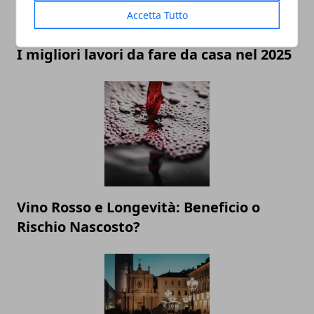
Accetta Tutto
I migliori lavori da fare da casa nel 2025
Vino Rosso e Longevità: Beneficio o
Rischio Nascosto?