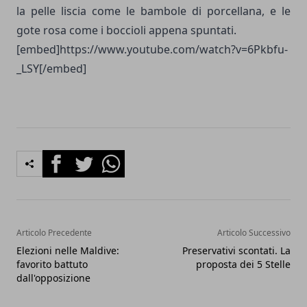
la pelle liscia come le bambole di porcellana, e le
gote rosa come i boccioli appena spuntati.
[embed]https://www.youtube.com/watch?v=6Pkbfu-
_LSY[/embed]
Facebook
Twitter
Whatsapp
Articolo Precedente
Articolo Successivo
Elezioni nelle Maldive:
Preservativi scontati. La
favorito battuto
proposta dei 5 Stelle
dall'opposizione