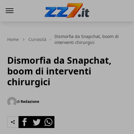
zz7 Curiosità, news ed informazioni
Dismorfia da Snapchat, boom di
Home
Curiosità
interventi chirurgici
Dismorfia da Snapchat,
boom di interventi
chirurgici
di
Redazione
Facebook
Twitter
Whatsapp