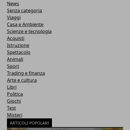
News
Senza categoria
Viaggi
Casa e Ambiente
Scienze e tecnologia
Acquisti
Istruzione
Spettacolo
Animali
Sport
Trading e finanza
Arte e cultura
Libri
Politica
Giochi
Test
Misteri
ARTICOLI POPOLARI