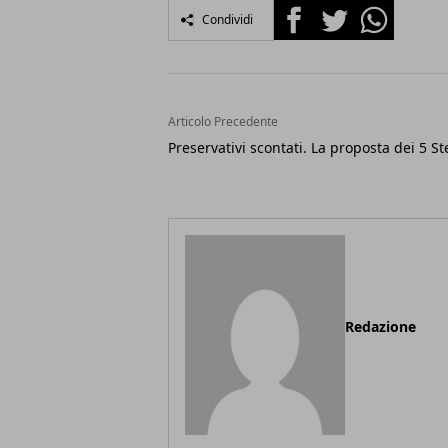
Facebook
Twitter
Whatsapp
Condividi
Articolo Precedente
Preservativi scontati. La proposta dei 5 St
Redazione