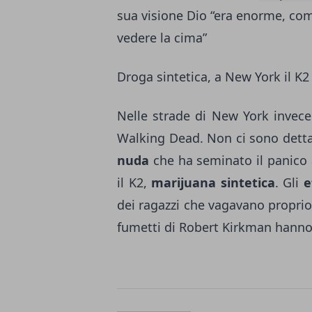
sua visione Dio “era enorme, com
vedere la cima”
Droga sintetica, a New York il K
Nelle strade di New York invece
Walking Dead. Non ci sono detta
nuda
che ha seminato il panico
il K2,
marijuana sintetica
. Gli
ef
dei ragazzi che vagavano propri
fumetti di Robert Kirkman hanno 