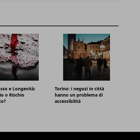
sso e Longevità:
Torino: i negozi in città
io o Rischio
hanno un problema di
to?
accessibilità