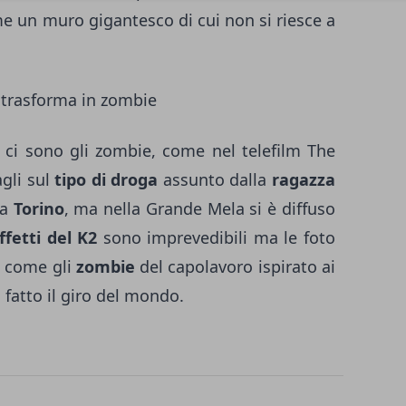
e un muro gigantesco di cui non si riesce a
2 trasforma in zombie
 ci sono gli zombie, come nel telefilm The
gli sul
tipo di droga
assunto dalla
ragazza
 a
Torino
, ma nella Grande Mela si è diffuso
fetti del K2
sono imprevedibili ma le foto
o come gli
zombie
del capolavoro ispirato ai
fatto il giro del mondo.