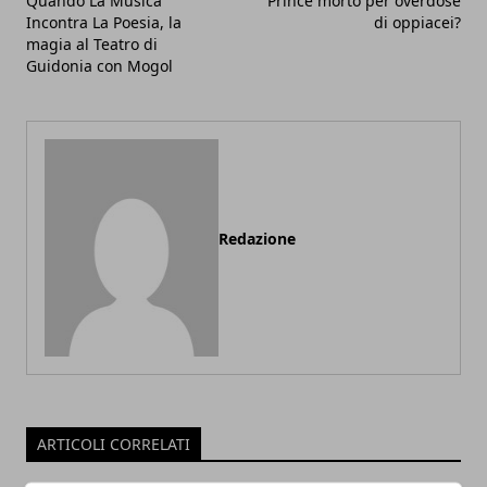
Quando La Musica
Prince morto per overdose
Incontra La Poesia, la
di oppiacei?
magia al Teatro di
Guidonia con Mogol
Redazione
ARTICOLI CORRELATI