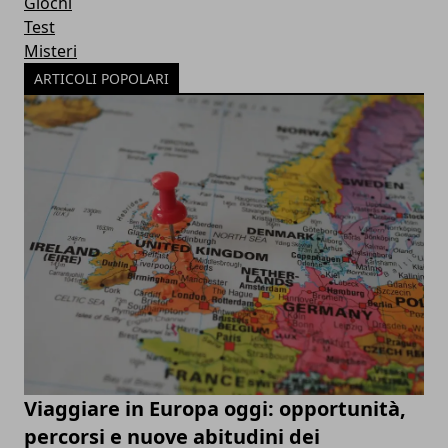
Giochi
Test
Misteri
ARTICOLI POPOLARI
Viaggiare in Europa oggi: opportunità,
percorsi e nuove abitudini dei