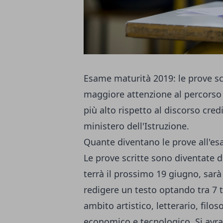
Esame maturità 2019: le prove sc
maggiore attenzione al percorso
più alto rispetto al discorso cred
ministero dell'Istruzione.
Quante diventano le prove all'es
Le prove scritte sono diventate du
terrà il prossimo 19 giugno, sar
redigere un testo optando tra 7 tr
ambito artistico, letterario, filoso
economico e tecnologico. Si avran