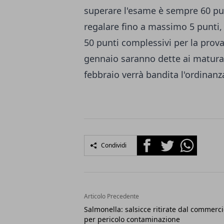
superare l'esame è sempre 60 p
regalare fino a massimo 5 punti,
50 punti complessivi per la prova 
gennaio saranno dette ai maturan
febbraio verrà bandita l'ordinanz
Facebook
Twitter
Whatsapp
Condividi
Articolo Precedente
Salmonella: salsicce ritirate dal commerc
per pericolo contaminazione