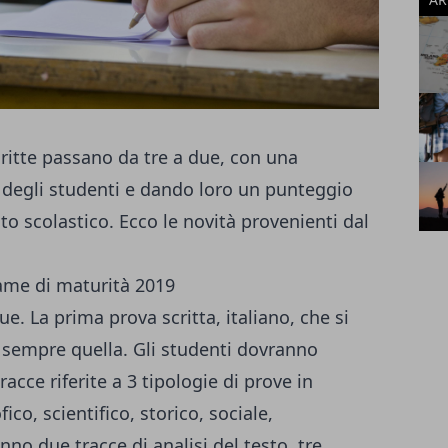
ritte passano da tre a due, con una
 degli studenti e dando loro un punteggio
ito scolastico. Ecco le novità provenienti dal
ame di maturità 2019
e. La prima prova scritta, italiano, che si
à sempre quella. Gli studenti dovranno
acce riferite a 3 tipologie di prove in
fico, scientifico, storico, sociale,
no due tracce di analisi del testo, tre