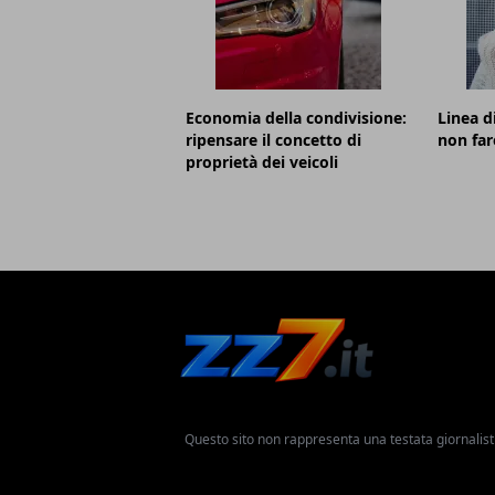
Economia della condivisione:
Linea d
ripensare il concetto di
non far
proprietà dei veicoli
Questo sito non rappresenta una testata giornalist