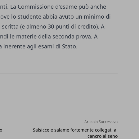
unti. La Commissione d'esame può anche
 ove lo studente abbia avuto un minimo di
scritta (e almeno 30 punti di credito). A
di le materie della seconda prova. A
a inerente agli esami di Stato.
Articolo Successivo
io
Salsicce e salame fortemente collegati al
cancro al seno